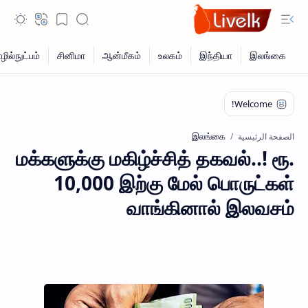
இலங்கை
الصفحة الرئيسية
மக்களுக்கு மகிழ்ச்சித் தகவல்..! ரூ.
10,000 இற்கு மேல் பொருட்கள்
வாங்கினால் இலவசம்