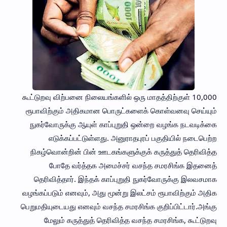
கூட்டுறவு விற்பனை நிலையங்களில் ஒரு மாதத்திற்குள் 10,000
ரூபாவிற்கும் அதிகமான பொருட்களைக் கொள்வனவு செய்யும்
நுகர்வோருக்கு ஆயுள் காப்புறுதி ஒன்றை வழங்க நடவடிக்கை
எடுக்கப்பட்டுள்ளது. அனுராதபுரப் பகுதியில் நடைபெற்ற
நிகழ்வொன்றின் பின் ஊடகங்களுக்குக் கருத்துத் தெரிவித்த
போதே வர்த்தக அமைச்சர் வசந்த சமரசிங்க இதனைத்
தெரிவித்தார். இந்தக் காப்புறுதி நுகர்வோருக்கு இலவசமாக
வழங்கப்படும் எனவும், அது மூன்று இலட்சம் ரூபாவிற்கும் அதிக
பெறுமதியுடையது எனவும் வசந்த சமரசிங்க குறிப்பிட்டார்.அங்கு
மேலும் கருத்துத் தெரிவித்த வசந்த சமரசிங்க, கூட்டுறவு