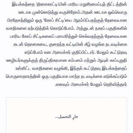
இயக்கத்தை 'திசைகாட்டி'யின் பாரிய மறுசீரமைப்புத் திட்டத்தின்
ஊடாக முன்னெடுத்து வருகிறோம்.அதன் ஊடாக ஒவ்வொரு
பிரதேசத்திலும் ஒரு 'கோப் சிட்டி'யை ஆரம்பிப்பதற்குத் தேவையான
வசதிகளை ஏற்படுத்திக் கொடுப்போம். அத்துடன் நகரப் பகுதிகளில்
பாரிய கோப் சிட்டிகளைப் பராமரித்துச் செல்வதற்குத் தேவையான
கடன் தொகையை, குறைந்த வட்டியின் கீழ் வழங்க நடவடிக்கை
எடுப்போம் என அமைச்சர் குறிப்பிட்டார். மேலும் கூட்டுறவு
ஊழியர்களுக்குத் திருப்திகரமான சம்பளம் மற்றும் ஆயுள் காப்புறுதி
உள்ளிட்ட வசதிகளை வழங்கி, இந்தக் கூட்டுறவு இயக்கத்தைப்
பொருளாதாரத்தின் ஒரு பகுதியாக மாற்ற நடவடிக்கை எடுக்கப்படும்
எனவும் அமைச்சர் மேலும் தெரிவித்தார்.