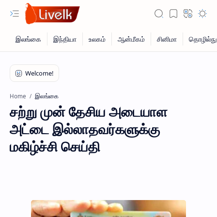
இலங்கை
Home
சற்று முன் தேசிய அடையாள
அட்டை இல்லாதவர்களுக்கு
மகிழ்ச்சி செய்தி