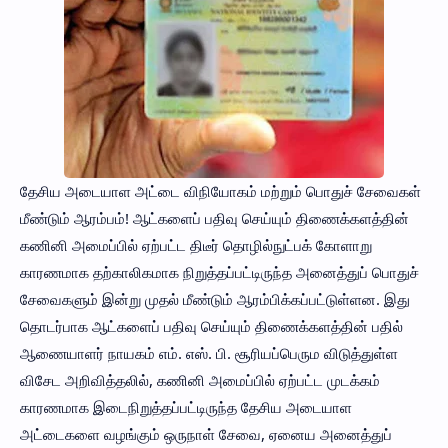
தேசிய அடையாள அட்டை விநியோகம் மற்றும் பொதுச் சேவைகள்
மீண்டும் ஆரம்பம்! ஆட்களைப் பதிவு செய்யும் திணைக்களத்தின்
கணினி அமைப்பில் ஏற்பட்ட திடீர் தொழில்நுட்பக் கோளாறு
காரணமாக தற்காலிகமாக நிறுத்தப்பட்டிருந்த அனைத்துப் பொதுச்
சேவைகளும் இன்று முதல் மீண்டும் ஆரம்பிக்கப்பட்டுள்ளன. இது
தொடர்பாக ஆட்களைப் பதிவு செய்யும் திணைக்களத்தின் பதில்
ஆணையாளர் நாயகம் எம். எஸ். பி. சூரியப்பெரும விடுத்துள்ள
விசேட அறிவித்தலில், கணினி அமைப்பில் ஏற்பட்ட முடக்கம்
காரணமாக இடைநிறுத்தப்பட்டிருந்த தேசிய அடையாள
அட்டைகளை வழங்கும் ஒருநாள் சேவை, ஏனைய அனைத்துப்