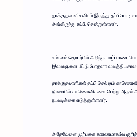
தாக்குதலாளிகளிடம் இருந்து தப்பியோடி
அங்கிருந்து தப்பி சென்றுள்ளனர்.
சம்பவம் தொடர்பில் அறிந்த யாழ்ப்பாண பொல
இளைஞனை மீட்டு போதனா வைத்தியசாலைய
தாக்குதலாளிகள் தப்பி செல்லும் காணொளிக
நிலையில் காணொளிகளை பெற்று அதன் அட
நடவடிக்கை எடுத்துள்ளனர்.
அதேவேளை முற்பகை காரணமாகவே குறித்த த