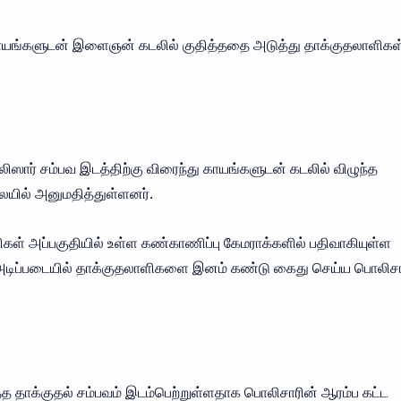
 காயங்களுடன் இளைஞன் கடலில் குதித்ததை அடுத்து தாக்குதலாளிகள
ிஸார் சம்பவ இடத்திற்கு விரைந்து காயங்களுடன் கடலில் விழுந்த
ில் அனுமதித்துள்ளனர்.
ள் அப்பகுதியில் உள்ள கண்காணிப்பு கேமராக்களில் பதிவாகியுள்ள
ிப்படையில் தாக்குதலாளிகளை இனம் கண்டு கைது செய்ய பொலிசா
ாக்குதல் சம்பவம் இடம்பெற்றுள்ளதாக பொலிசாரின் ஆரம்ப கட்ட