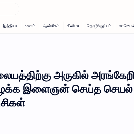
லையத்திற்கு அருகில் அரங்கேற
பிழைக்க இளைஞன் செய்த செயல்
சிகள்