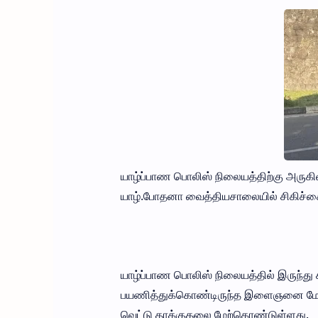
யாழ்ப்பாண பொலிஸ் நிலையத்திற்கு அருகி
யாழ்.போதனா வைத்தியசாலையில் சிகிச்சைக
யாழ்ப்பாண பொலிஸ் நிலையத்தில் இருந்து சு
பயணித்துக்கொண்டிருந்த இளைஞனை மோட்டார
வெட்டு தாக்குதலை மேற்கொண்டுள்ளது.