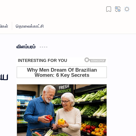
விளம்பரம்
ிய