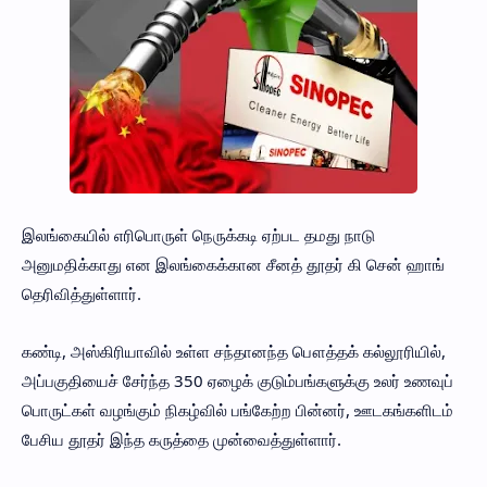
இலங்கையில் எரிபொருள் நெருக்கடி ஏற்பட தமது நாடு
அனுமதிக்காது என இலங்கைக்கான சீனத் தூதர் கி சென் ஹாங்
தெரிவித்துள்ளார்.
கண்டி, அஸ்கிரியாவில் உள்ள சந்தானந்த பௌத்தக் கல்லூரியில்,
அப்பகுதியைச் சேர்ந்த 350 ஏழைக் குடும்பங்களுக்கு உலர் உணவுப்
பொருட்கள் வழங்கும் நிகழ்வில் பங்கேற்ற பின்னர், ஊடகங்களிடம்
பேசிய தூதர் இந்த கருத்தை முன்வைத்துள்ளார்.