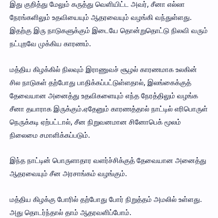
இது குறித்து மேலும் கருத்து வெளியிட்ட அவர், சீனா எல்லா
நேரங்களிலும் உதவியையும் ஆதரவையும் வழங்கி வந்துள்ளது.
இதற்கு இரு நாடுகளுக்கும் இடையே தொன்றுதொட்டு நிலவி வரும்
நட்புறவே முக்கிய காரணம்.
மத்திய கிழக்கில் நிலவும் இராணுவச் சூழல் காரணமாக உலகின்
சில நாடுகள் தற்போது பாதிக்கப்பட்டுள்ளதால், இலங்கைக்குத்
தேவையான அனைத்து உதவிகளையும் எந்த நேரத்திலும் வழங்க
சீனா தயாராக இருக்கும்.ஏதேனும் காரணத்தால் நாட்டில் எரிபொருள்
நெருக்கடி ஏற்பட்டால், சீன நிறுவனமான சினோபெக் மூலம்
நிலைமை சமாளிக்கப்படும்.
இந்த நாட்டின் பொருளாதார வளர்ச்சிக்குத் தேவையான அனைத்து
ஆதரவையும் சீன அரசாங்கம் வழங்கும்.
மத்திய கிழக்கு போரில் தற்போது போர் நிறுத்தம் அமலில் உள்ளது.
அது தொடர்ந்தால் தாம் ஆதரவளிப்போம்.