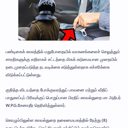
பண்டிகைக் காலத்தில் மதுபோதையில் வாகனங்களைச் செலுத்தும்
சாரதிகளுக்கு எதிராகச் சட்டத்தை மிகக் கடுமையான முறையில்
நடைமுறைப்படுத்த நடவடிக்கை எடுத்துள்ளதாக எச்சரிக்கை
விடுக்கப்பட்டுள்ளது.
குறித்த விடயத்தை போக்குவரத்துப் பாவனை மற்றும் வீதிப்
பாதுகாப்புப் பிரிவுக்குப் பொறுப்பான பிரதிப் காவல்துறை மா அதிபர்
W.P.G.சேனாதீர தெரிவித்துள்ளார்.
கொழும்பிலுள்ள காவல்துறை தலைமையகத்தில் நேற்று (8)
நடைபெற்ற விசேட செய்தியாளர் சந்திப்பில் கலந்துகொண்டு