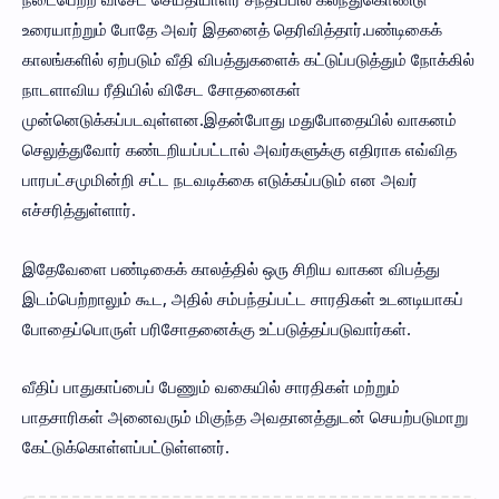
உரையாற்றும் போதே அவர் இதனைத் தெரிவித்தார்.பண்டிகைக்
காலங்களில் ஏற்படும் வீதி விபத்துகளைக் கட்டுப்படுத்தும் நோக்கில்
நாடளாவிய ரீதியில் விசேட சோதனைகள்
முன்னெடுக்கப்படவுள்ளன.இதன்போது மதுபோதையில் வாகனம்
செலுத்துவோர் கண்டறியப்பட்டால் அவர்களுக்கு எதிராக எவ்வித
பாரபட்சமுமின்றி சட்ட நடவடிக்கை எடுக்கப்படும் என அவர்
எச்சரித்துள்ளார்.
இதேவேளை பண்டிகைக் காலத்தில் ஒரு சிறிய வாகன விபத்து
இடம்பெற்றாலும் கூட, அதில் சம்பந்தப்பட்ட சாரதிகள் உடனடியாகப்
போதைப்பொருள் பரிசோதனைக்கு உட்படுத்தப்படுவார்கள்.
வீதிப் பாதுகாப்பைப் பேணும் வகையில் சாரதிகள் மற்றும்
பாதசாரிகள் அனைவரும் மிகுந்த அவதானத்துடன் செயற்படுமாறு
கேட்டுக்கொள்ளப்பட்டுள்ளனர்.