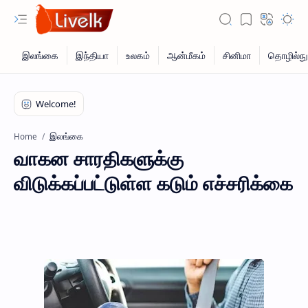
இலங்கை
Home
வாகன சாரதிகளுக்கு
விடுக்கப்பட்டுள்ள கடும் எச்சரிக்கை