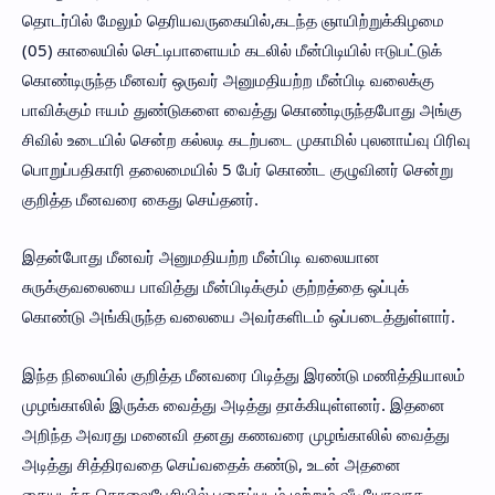
தொடர்பில் மேலும் தெரியவருகையில்,கடந்த ஞாயிற்றுக்கிழமை
(05) காலையில் செட்டிபாளையம் கடலில் மீன்பிடியில் ஈடுபட்டுக்
கொண்டிருந்த மீனவர் ஒருவர் அனுமதியற்ற மீன்பிடி வலைக்கு
பாவிக்கும் ஈயம் துண்டுகளை வைத்து கொண்டிருந்தபோது அங்கு
சிவில் உடையில் சென்ற கல்லடி கடற்படை முகாமில் புலனாய்வு பிரிவு
பொறுப்பதிகாரி தலைமையில் 5 பேர் கொண்ட குழுவினர் சென்று
குறித்த மீனவரை கைது செய்தனர்.
இதன்போது மீனவர் அனுமதியற்ற மீன்பிடி வலையான
சுருக்குவலையை பாவித்து மீன்பிடிக்கும் குற்றத்தை ஒப்புக்
கொண்டு அங்கிருந்த வலையை அவர்களிடம் ஒப்படைத்துள்ளார்.
இந்த நிலையில் குறித்த மீனவரை பிடித்து இரண்டு மணித்தியாலம்
முழங்காலில் இருக்க வைத்து அடித்து தாக்கியுள்ளனர். இதனை
அறிந்த அவரது மனைவி தனது கணவரை முழங்காலில் வைத்து
அடித்து சித்திரவதை செய்வதைக் கண்டு, உடன் அதனை
கையடக்க தொலைபேசியில் புகைப்படம் மற்றும் வீடியோவாக