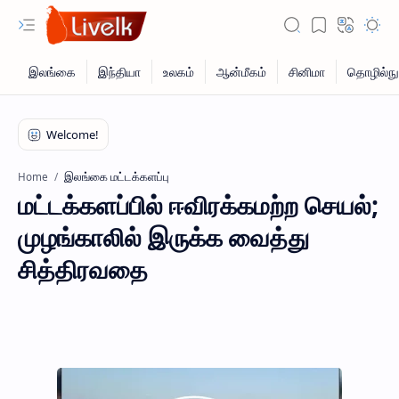
இலங்கை மட்டக்களப்பு
Home
மட்டக்களப்பில் ஈவிரக்கமற்ற செயல்;
முழங்காலில் இருக்க வைத்து
சித்திரவதை