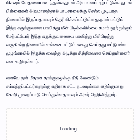
மிகவும் வேதனையடைந்துள்ளதுடன் அவமானம் ஏற்பட்டுள்ளதுடன்
பிள்ளைகள் அவமானத்தால் பாடசாலைக்கு செல்ல முடியாத
நிலையில் இருப்பதாகவும் தெரிவிக்கப்பட்டுள்ளது.நான் மட்டும்
இந்த சுருக்குவலை பாவித்து மீன் பிடிக்கவில்லை சுமார் நூற்றுக்கும்
மேற்பட்டோர் இந்த சுருக்குவலையை பாவித்து மீன்பிடித்து
வருகின்ற நிலையில் என்னை மட்டும் கைது செய்தது மட்டுமல்ல
முழங்காலில் இருக்க வைத்து அடித்து சித்திரவரை செய்துள்ளனர்
என கூறியுள்ளார்.
எனவே தன் மீதான தாக்குதலுக்கு நீதி வேண்டும்
சம்மந்தப்பட்வர்களுக்கு எதிராக சட்ட நடவடிக்கை எடுக்குமாறு
கோரி முறைப்பாடு செய்துள்ளதாகவும் அவர் தெரிவித்தார்.