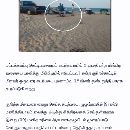
மட்டக்களப்பு செட்டிபாளையம் கடற்கரையில் அனுமதியற்ற மீன்பிடி
வலையை பாவித்து மீன்பிடியில் ஈடுபட்டவர் என்ற குற்றச்சாட்டில்
மீனவர் ஒருவரை கடற்படை புலனாய்வு பிரிவினர் துன்புறுத்தியதாக
கூறப்படுகின்றது.
குறித்த மீனவரை கைது செய்த கடற்படை, முழங்காலில் இரண்டு
மணித்தியாலம் வைத்து அடித்து சித்திரவதை செய்துள்ளதாக
இன்று (09) மனித உரிமை ஆணைக்குழுவிடம் முறைப்பாடு
செய்துள்ளதாக பாதிக்கப்பட்ட மீனவர் தெரிவித்தார். சம்பவம்