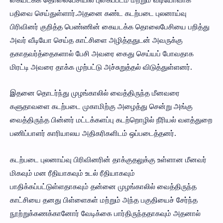
பதிவை செய்துள்ளார்.அதனை கண்ட கடற்படை புலனாய்வு
பிரிவினர் குறித்த பெண்ணின் கையடக்க தொலைபேசியை பறித்து
அவர் வீடியோ செய்த காட்சிளை அழித்ததுடன் அவருக்கு
தகாதவர்த்தைகளால் பேசி அவரை கைது செய்யப் போவதாக
மிரட்டி அவரை தாக்க முற்பட்டு அச்சுறுத்தல் விடுத்துள்ளனர்.
இதனை தொடர்ந்து முழங்காலில் வைத்திருந்த மீனவரை
களுதாவளை கடற்படை முகாமிற்கு அழைத்து சென்று அங்கு
வைத்திருந்த பின்னர் மட்டக்களப்பு கடற்றொழில் நீரியல் வளத்துறை
பணிப்பாளர் காரியாலய அதிகரிகளிடம் ஒப்படைத்தனர்.
கடற்படை புலனாய்வு பிரிவினரின் தாக்குதலுக்கு உள்ளான மீனவர்
மிகவும் மன ரீதியாகவும் உடல் ரீதியாகவும்
பாதிக்கப்பட்டுள்ளதாகவும் தன்னை முழங்காலில் வைத்திருந்த
காட்சியை தனது பிள்ளைகள் மற்றும் அந்த பகுதியைச் சேர்ந்த
நூற்றுக்கணக்கானோர் வேடிக்கை பார்திருந்ததாகவும் அதனால்