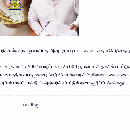
ித்துள்ளதாக ஜனாதிபதி அனுர குமார பாராளுமன்றத்தில் தெரிவித்துள
னாளர்கான 17,500 கொடுப்பனவு 25,000 ரூபாவாக அதிகரிக்கப்பட்ட
ுமன்றத்தில் சற்றுமுன்னர் தெரிவித்துள்ளார்.அதேவேளை பண்டிக்கை
ப்ரல் மாதம் மாத்திரம் அதிகரிக்கப்பட்டுள்ளமை குறிப்பிடத்தக்கது.