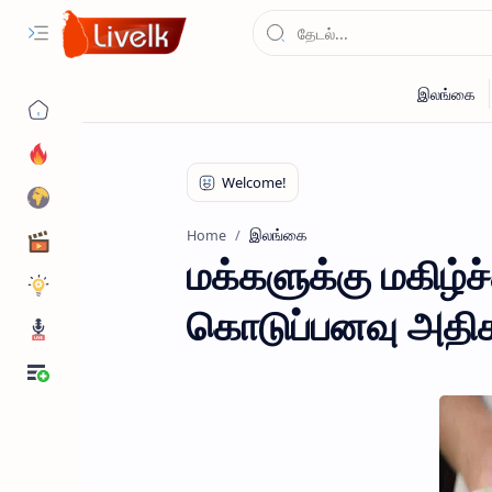
இலங்கை
Home
மக்களுக்கு மகிழ்
கொடுப்பனவு அதிகர