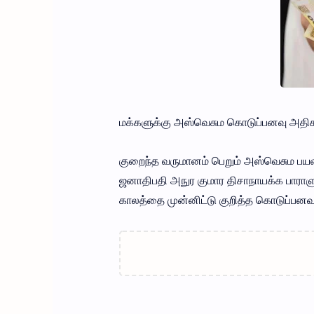
மக்களுக்கு அஸ்வெசும கொடுப்பனவு அதிகர
குறைந்த வருமானம் பெறும் அஸ்வெசும பய
ஜனாதிபதி அநுர குமார திசாநாயக்க பாராள
காலத்தை முன்னிட்டு குறித்த கொடுப்பனவு ஏ