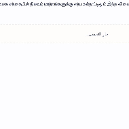
உலக சந்தையில் நிலவும் மாற்றங்களுக்கு ஏற்ப உள்நாட்டிலும் இந்த வில