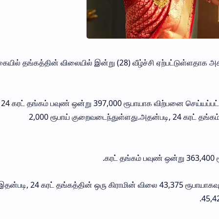
யில் தங்கத்தின் விலையில் இன்று (28) வீழ்ச்சி ஏற்பட்டுள்ளதாக
ு 24 கரட் தங்கம் பவுண் ஒன்று 397,000 ரூபாயாக விற்பனை செய்யப்ப
2,000 ரூபாய் குறைவடைந்துள்ளது.அதன்படி, 24 கரட் தங்க
இதன்படி, 24 கரட் தங்கத்தின் ஒரு கிராமின் விலை 43,375 ரூபாயாகவும
45,42