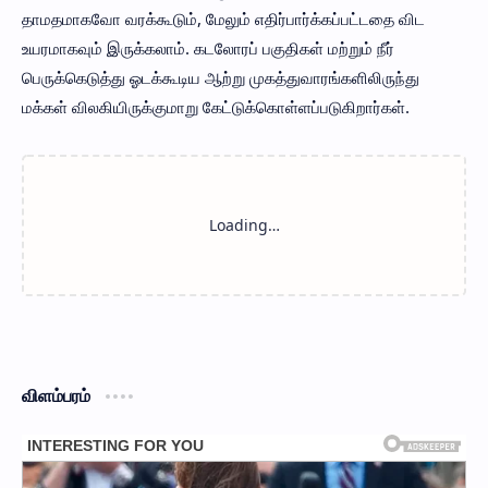
தாமதமாகவோ வரக்கூடும், மேலும் எதிர்பார்க்கப்பட்டதை விட
உயரமாகவும் இருக்கலாம். கடலோரப் பகுதிகள் மற்றும் நீர்
பெருக்கெடுத்து ஓடக்கூடிய ஆற்று முகத்துவாரங்களிலிருந்து
மக்கள் விலகியிருக்குமாறு கேட்டுக்கொள்ளப்படுகிறார்கள்.
விளம்பரம்