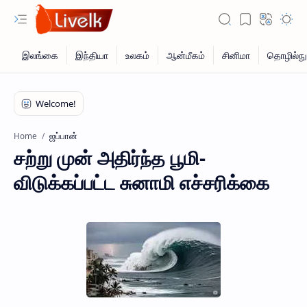
ஜப்பான்
Home
சற்று முன் அதிர்ந்த பூமி-
விடுக்கப்பட்ட சுனாமி எச்சரிக்கை