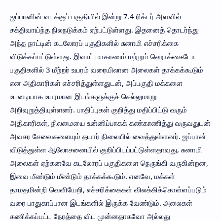
ஜப்பானின் வடக்குப் பகுதியில் இன்று 7.4 ரிக்டர் அளவில்
சக்திவாய்ந்த நிலநடுக்கம் ஏற்பட்டுள்ளது. இதனைத் தொடர்ந்து
அந்த நாட்டின் கடலோரப் பகுதிகளில் சுனாமி எச்சரிக்கை
விடுக்கப்பட்டுள்ளது. இவாட் மாகாணம் மற்றும் ஹொக்கைடோ
பகுதிகளில் 3 மீற்றர் உயரம் வரையிலான அலைகள் தாக்கக்கூடும்
என அதிகாரிகள் எச்சரித்துள்ளதுடன், அப்பகுதி மக்களை
உடனடியாக உயரமான இடங்களுக்குச் செல்லுமாறு
அறிவுறுத்தியுள்ளனர். பாதிப்புகள் குறித்து மதிப்பிட்டு வரும்
அதிகாரிகள், நிலமையை உன்னிப்பாகக் கண்காணித்து வருவதுடன்
அவசர சேவைகளையும் தயார் நிலையில் வைத்துள்ளனர். ஜப்பான்
விடுத்துள்ள ஆலோசனையில் குறிப்பிடப்பட்டுள்ளதாவது, சுனாமி
அலைகள் ஏற்கனவே கடலோரப் பகுதிகளை நெருங்கி வருகின்றன,
இவை மீண்டும் மீண்டும் தாக்கக்கூடும். எனவே, மக்கள்
தாமதமின்றி வெளியேறி, எச்சரிக்கைகள் விலக்கிக்கொள்ளப்படும்
வரை பாதுகாப்பான இடங்களில் இருக்க வேண்டும். அலைகள்
கணிக்கப்பட்ட நேரத்தை விட முன்னதாகவோ அல்லது