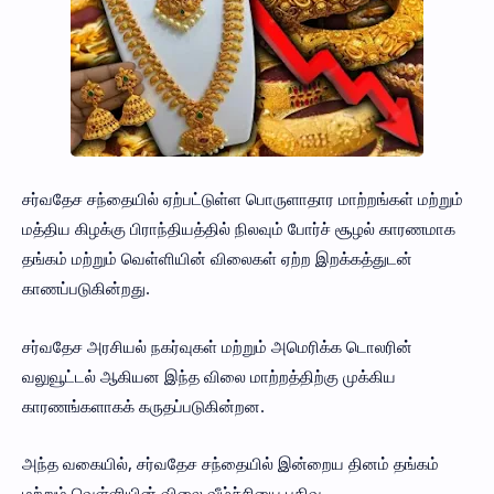
சர்வதேச சந்தையில் ஏற்பட்டுள்ள பொருளாதார மாற்றங்கள் மற்றும்
மத்திய கிழக்கு பிராந்தியத்தில் நிலவும் போர்ச் சூழல் காரணமாக
தங்கம் மற்றும் வெள்ளியின் விலைகள் ஏற்ற இறக்கத்துடன்
காணப்படுகின்றது.
சர்வதேச அரசியல் நகர்வுகள் மற்றும் அமெரிக்க டொலரின்
வலுவூட்டல் ஆகியன இந்த விலை மாற்றத்திற்கு முக்கிய
காரணங்களாகக் கருதப்படுகின்றன.
அந்த வகையில், சர்வதேச சந்தையில் இன்றைய தினம் தங்கம்
மற்றும் வெள்ளியின் விலை வீழ்ச்சியை பதிவு