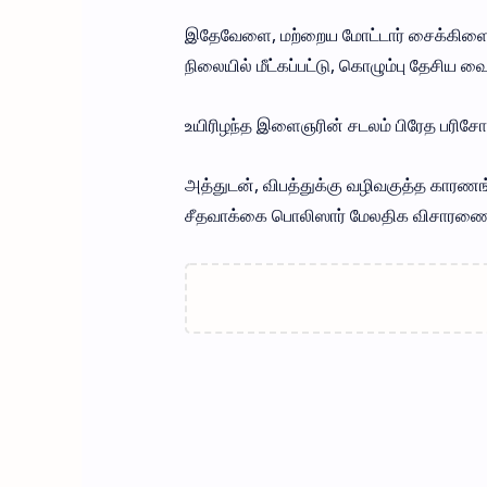
இதேவேளை, மற்றைய மோட்டார் சைக்கிளைச
நிலையில் மீட்கப்பட்டு, கொழும்பு தேசிய வை
உயிரிழந்த இளைஞரின் சடலம் பிரேத பரிச
அத்துடன், விபத்துக்கு வழிவகுத்த காரணங்
சீதவாக்கை பொலிஸார் மேலதிக விசாரணை