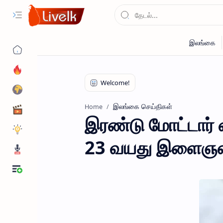
இலங்கை செய்திகள்
Home
இரண்டு மோட்டார் 
23 வயது இளைஞன்