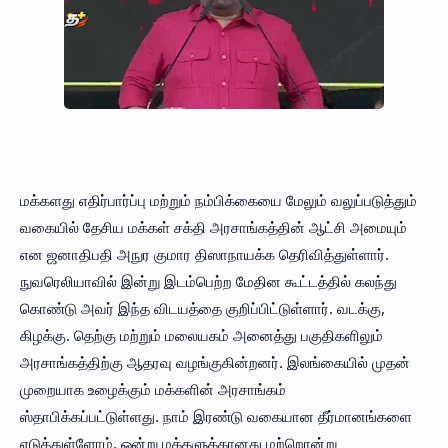
மக்களது எதிர்பார்ப்பு மற்றும் நம்பிக்கையை மேலும் வலுப்படுத்தும்
வகையில் தேசிய மக்கள் சக்தி அரசாங்கத்தின் ஆட்சி அமையும்
என ஜனாதிபதி அநுர குமார திஸாநாயக்க தெரிவித்துள்ளார்.
நுவரெலியாவில் இன்று இடம்பெற்ற மேதின கூட்டத்தில் கலந்து
கொண்டு அவர் இந்த விடயத்தை குறிப்பிட்டுள்ளார். வடக்கு,
கிழக்கு. தெற்கு மற்றும் மலையகம் அனைத்து பகுதிகளிலும்
அரசாங்கத்திற்கு ஆதரவு வழங்குகின்றனர். இலங்கையில் முதன்
முறையாக உழைக்கும் மக்களின் அரசாங்கம்
ஸ்தாபிக்கப்பட்டுள்ளது. நாம் இரண்டு வகையான தீர்மானங்களை
எடுத்துள்ளோம். ஒன்று மக்களுக்கானது மற்றொன்று