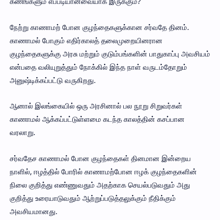
கணங்களும் எப்படியானவையாக இருக்கும்?
நேற்று காணாமற் போன குழந்தைகளுக்கான சர்வதே தினம்.
காணாமல் போகும் எதிர்காலத் தலைமுறையினரான
குழந்தைகளுக்கு அரசு மற்றும் குடும்பங்களின் பாதுகாப்பு அவசியம்
என்பதை வலியுறுத்தும் நோக்கில் இந்த நாள் வருடம்தோறும்
அனுஷ்டிக்கப்பட்டு வருகிறது.
ஆனால் இலங்கையில் ஒரு அரசினால் பல நூறு சிறுவர்கள்
காணாமல் ஆக்கப்பட்டுள்ளமை கடந்த காலத்தின் கசப்பான
வரலாறு.
சர்வதேச காணாமல் போன குழந்தைகள் தினமான இன்றைய
நாளில், ஈழத்தில் போரில் காணாமற்போன ஈழக் குழந்தைகளின்
நிலை குறித்து எண்ணுவதும் அதற்காக செயல்படுவதும் அது
குறித்து உரையாடுவதும் ஆற்றுப்படுத்தலுக்கும் நீதிக்கும்
அவசியமானது.