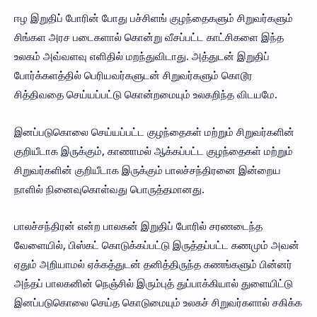
ஈழ இறுதிப் போரின் போது பச்சிளங் குழந்தைகளும் சிறுவர்களும்
சிங்கள அரச படைகளால் கொன்று வீசப்பட்ட காட்சிகளை இந்த
உலகம் அவ்வளவு எளிதில் மறந்துவிடாது. அத்துடன் இறுதிப்
போர்க்களத்தில் பெரியவர்களுடன் சிறுவர்களும் கொடூர
சித்திவதை செய்யப்பட்டு கொன்றமையும் உலகறிந்த விடயமே.
இனப்படுகொலை செய்யப்பட்ட குழந்தைகள் மற்றும் சிறுவர்களின்
குறியீடாக இருக்கும், காணாமல் ஆக்கப்பட்ட குழந்தைகள் மற்றும்
சிறுவர்களின் குறியீடாக இருக்கும் பாலச்சந்திரனை இன்றைய
நாளில் நினைவுகொள்வது பொருத்தமானது.
பாலச்சந்திரன் என்ற பாலகன் இறுதிப் போரில் சரணடைந்த
வேளையில், பிஸ்கட் கொடுக்கப்பட்டு இருத்தப்பட்ட கணமும் அவன்
ஏதும் அறியாமல் ஏக்கத்துடன் தனித்திருந்த கணங்களும் பின்னர்
அந்தப் பாலகனின் நெஞ்சில் இரும்புத் துப்பாக்கியால் துளையிட்டு
இனப்படுகொலை செய்த கொடுமையும் உலகச் சிறுவர்களால் சகிக்க