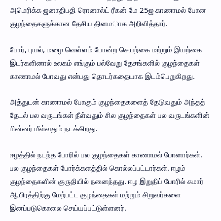
அமெரிக்க ஜனாதிபதி ரொனால்ட் ரீகன் மே 25ஐ காணாமல் போன
குழந்தைகளுக்கான தேசிய தினமாக அறிவித்தார்.
போர், புயல், மழை வெள்ளம் போன்ற செயற்கை மற்றும் இயற்கை
இடர்களினால் உலகம் எங்கும் பல்வேறு தேசங்களில் குழந்தைகள்
காணாமல் போவது என்பது தொடர்கதையாக இடம்பெறுகிறது.
அத்துடன் காணாமல் போகும் குழந்தைகளைத் தேடுவதும் அந்தத்
தேடல் பல வருடங்கள் நீள்வதும் சில குழந்தைகள் பல வருடங்களின்
பின்னர் மீள்வதும் நடக்கிறது.
ஈழத்தில் நடந்த போரில் பல குழந்தைகள் காணாமல் போனார்கள்.
பல குழந்தைகள் போர்க்களத்தில் கொல்லப்பட்டார்கள். ஈழம்
குழந்தைகளின் குருதியில் நனைந்தது. ஈழ இறுதிப் போரில் சுமார்
ஆயிரத்திற்கு மேற்பட்ட குழந்தைகள் மற்றும் சிறுவர்களை
இனப்படுகொலை செய்யப்பட்டுள்ளனர்.