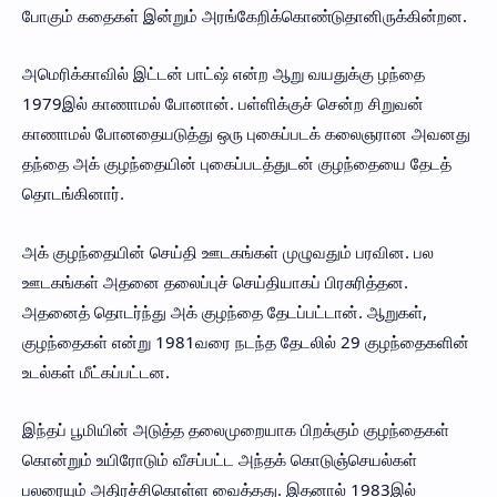
போகும் கதைகள் இன்றும் அரங்கேறிக்கொண்டுதானிருக்கின்றன.
அமெரிக்காவில் இட்டன் பாட்ஷ் என்ற ஆறு வயதுக்கு ழந்தை
1979இல் காணாமல் போனான். பள்ளிக்குச் சென்ற சிறுவன்
காணாமல் போனதையடுத்து ஒரு புகைப்படக் கலைஞரான அவனது
தந்தை அக் குழந்தையின் புகைப்படத்துடன் குழந்தையை தேடத்
தொடங்கினார்.
அக் குழந்தையின் செய்தி ஊடகங்கள் முழுவதும் பரவின. பல
ஊடகங்கள் அதனை தலைப்புச் செய்தியாகப் பிரசுரித்தன.
அதனைத் தொடர்ந்து அக் குழந்தை தேடப்பட்டான். ஆறுகள்,
குழந்தைகள் என்று 1981வரை நடந்த தேடலில் 29 குழந்தைகளின்
உடல்கள் மீட்கப்பட்டன.
இந்தப் பூமியின் அடுத்த தலைமுறையாக பிறக்கும் குழந்தைகள்
கொன்றும் உயிரோடும் வீசப்பட்ட அந்தக் கொடுஞ்செயல்கள்
பலரையும் அதிரச்சிகொள்ள வைத்தது. இதனால் 1983இல்