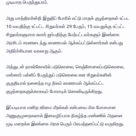
முடியாத பெருந்துயரம்.
அது மாத்திரமின்றி இறுதிப் போரில் எட்டு மாதக் குழந்தைகள் உட்பட
10 வயதிற்கு உட்பட்ட சிறுவர்கள் 29 பேரும், 15 வயதுக்கு உட்பட்ட
சிறுவர்களுமாக சுமார் ஐம்பதிற்கு மேற்பட்டவர்களும் இலங்கை
அரசிடம் சரணடைந்து காணாமல் ஆக்கப்பட்டுள்ளார்கள் என்பது
அதிர்ச்சியான வரலாறு ஆகும்.
அத்துடன் நாகர்கோவில் படுகொலை, செஞ்சோலைப்படுகொலை,
மன்னார் பள்ளிப் பேருந்துப் படுகொலை என சிறுவர்களின்
குருதியால் நனைந்த ஈழ நிலம் காணாமல் ஆக்கப்பட்ட
குழந்தைகளுக்காகவும் போராடிக் கொண்டிருக்கிறது.
இப்படியாக மனித உரிமை மீறல்கள் என்பவை மிக மோசமான
அணுகுமுறைகளால் இனவழிப்பாக நிகழ்ந்த மண்ணில் அதனை
மூடி மறைக்க இலங்கை அரசு பெரும் பிரயத்தனப்பட்டு வருகிறது.