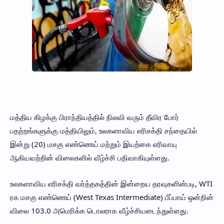
மத்திய கிழக்கு பிராந்தியத்தில் நிலவி வரும் தீவிர போர்
பதற்றங்களுக்கு மத்தியிலும், உலகளாவிய எரிசக்தி சந்தையில்
இன்று (20) மசகு எண்ணெய் மற்றும் இயற்கை எரிவாயு
ஆகியவற்றின் விலைகளில் வீழ்ச்சி பதிவாகியுள்ளது.
உலகளாவிய எரிசக்தி வர்த்தகத்தின் இன்றைய தரவுகளின்படி, WTI
ரக மசகு எண்ணெய் (West Texas Intermediate) பீப்பாய் ஒன்றின்
விலை 103.0 அமெரிக்க டொலராக வீழ்ச்சியடைந்துள்ளது.