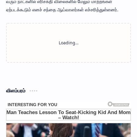
வரும் நாட்களில் எரிசக்தி விலைகளில் மேலும் மாற்றங்கள்
ஏற்படக்கூடும் எனச் சந்தை ஆய்வாளர்கள் எச்சரித்துள்ளனர்.
விளம்பரம்