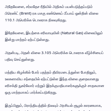
அதேவேளை, சர்வதேச ரீதியில் அதிகம் பயன்படுத்தப்படும்
பிரெண்ட் (Brent) ரக மசகு எண்ணெய் பீப்பாய் ஒன்றின் விலை
110.1 அமெரிக்க டொலராக நிலவுகிறது.
இதேவேளை, இயற்கை எரிவாயுவின் (Natural Gas) விலையிலும்
இன்று மாற்றம் ஏற்பட்டுள்ளது.
அதன்படி, அதன் விலை 3.105 அமெரிக்க டொலராக வீழ்ச்சியைப்
பதிவு செய்துள்ளது.
மத்திய கிழக்கில் போர் பதற்றம் தீவிரமடைந்துள்ள போதிலும்,
உலகளாவிய சந்தையில் ஏற்பட்டுள்ள இந்த விலை குறைவானது
எரிசக்தி நுகர்வோர் மற்றும் இறக்குமதியாளர்களுக்குச் சாதகமான
ஒரு மாற்றமாகப் பார்க்கப்படுகிறது.
இருப்பினும், பிராந்தியத்தில் நிலவும் அரசியல் சூழல் காரணமாக,