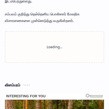
இடம்பெற்றுள்ளது.
சம்பவம் குறித்து தெல்தெனிய பொலிஸார் மேலதிக
விசாரணைகளை முன்னெடுத்து வருகின்றனர்.
விளம்பரம்