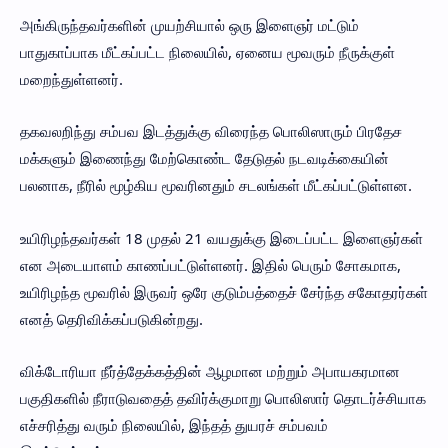
அங்கிருந்தவர்களின் முயற்சியால் ஒரு இளைஞர் மட்டும்
பாதுகாப்பாக மீட்கப்பட்ட நிலையில், ஏனைய மூவரும் நீருக்குள்
மறைந்துள்ளனர்.
தகவலறிந்து சம்பவ இடத்துக்கு விரைந்த பொலிஸாரும் பிரதேச
மக்களும் இணைந்து மேற்கொண்ட தேடுதல் நடவடிக்கையின்
பலனாக, நீரில் மூழ்கிய மூவரினதும் சடலங்கள் மீட்கப்பட்டுள்ளன.
உயிரிழந்தவர்கள் 18 முதல் 21 வயதுக்கு இடைப்பட்ட இளைஞர்கள்
என அடையாளம் காணப்பட்டுள்ளனர். இதில் பெரும் சோகமாக,
உயிரிழந்த மூவரில் இருவர் ஒரே குடும்பத்தைச் சேர்ந்த சகோதரர்கள்
எனத் தெரிவிக்கப்படுகின்றது.
விக்டோரியா நீர்த்தேக்கத்தின் ஆழமான மற்றும் அபாயகரமான
பகுதிகளில் நீராடுவதைத் தவிர்க்குமாறு பொலிஸார் தொடர்ச்சியாக
எச்சரித்து வரும் நிலையில், இந்தத் துயரச் சம்பவம்