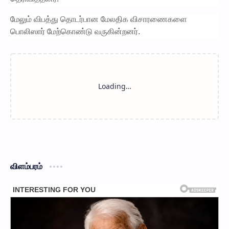
மேலும் விபத்து தொடர்பான மேலதிக விசாரணைகளை
பொலிஸார் மேற்கொண்டு வருகின்றனர்.
விளம்பரம்