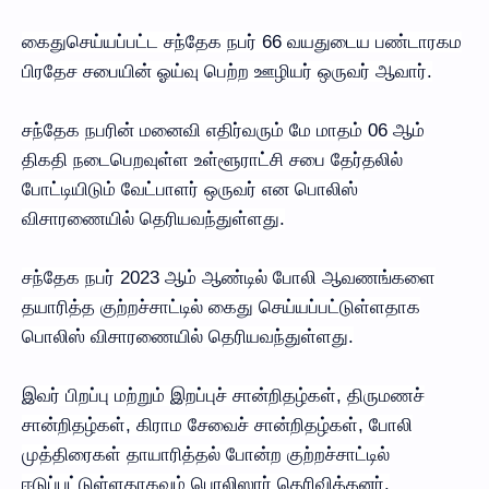
கைதுசெய்யப்பட்ட சந்தேக நபர் 66 வயதுடைய பண்டாரகம
பிரதேச சபையின் ஓய்வு பெற்ற ஊழியர் ஒருவர் ஆவார்.
சந்தேக நபரின் மனைவி எதிர்வரும் மே மாதம் 06 ஆம்
திகதி நடைபெறவுள்ள உள்ளூராட்சி சபை தேர்தலில்
போட்டியிடும் வேட்பாளர் ஒருவர் என பொலிஸ்
விசாரணையில் தெரியவந்துள்ளது.
சந்தேக நபர் 2023 ஆம் ஆண்டில் போலி ஆவணங்களை
தயாரித்த குற்றச்சாட்டில் கைது செய்யப்பட்டுள்ளதாக
பொலிஸ் விசாரணையில் தெரியவந்துள்ளது.
இவர் பிறப்பு மற்றும் இறப்புச் சான்றிதழ்கள், திருமணச்
சான்றிதழ்கள், கிராம சேவைச் சான்றிதழ்கள், போலி
முத்திரைகள் தாயாரித்தல் போன்ற குற்றச்சாட்டில்
ஈடுப்பட்டுள்ளதாகவும் பொலிஸார் தெரிவித்தனர்.