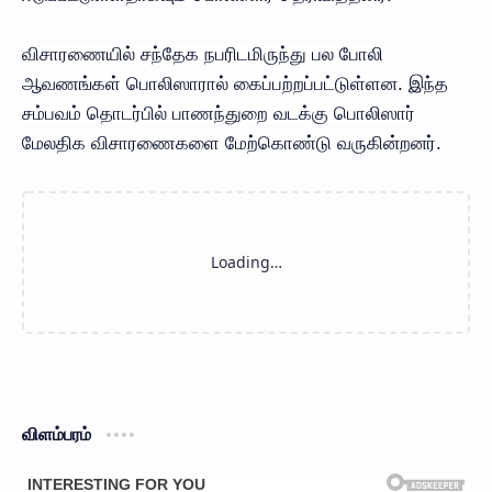
விசாரணையில் சந்தேக நபரிடமிருந்து பல போலி
ஆவணங்கள் பொலிஸாரால் கைப்பற்றப்பட்டுள்ளன. இந்த
சம்பவம் தொடர்பில் பாணந்துறை வடக்கு பொலிஸார்
மேலதிக விசாரணைகளை மேற்கொண்டு வருகின்றனர்.
விளம்பரம்