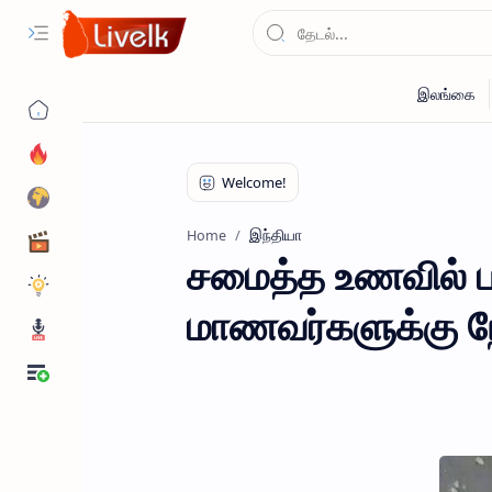
இந்தியா
Home
சமைத்த உணவில் பாம
மாணவர்களுக்கு நேர