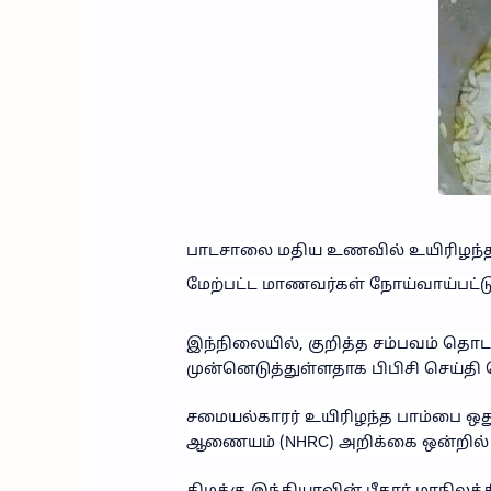
பாடசாலை மதிய உணவில் உயிரிழந்த ப
மேற்பட்ட மாணவர்கள் நோய்வாய்பட்டு
இந்நிலையில், குறித்த சம்பவம் த
முன்னெடுத்துள்ளதாக பிபிசி செய்தி 
சமையல்காரர் உயிரிழந்த பாம்பை ஒ
ஆணையம் (NHRC) அறிக்கை ஒன்றில் த