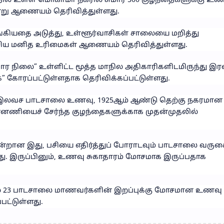
த்தில் உள்ள மொகாமா நகரில் சுமார் 500 குழந்தைகளுக்கு உ
ன்று ஆணையம் தெரிவித்துள்ளது.
்கியதை அடுத்து, உள்ளூர்வாசிகள் சாலையை மறித்து
தேசிய மனித உரிமைகள் ஆணையம் தெரிவித்துள்ளது.
ார நிலை” உள்ளிட்ட மூத்த மாநில அதிகாரிகளிடமிருந்து இர
 கோரப்பட்டுள்ளதாக தெரிவிக்கப்பட்டுள்ளது.
 இலவச பாடசாலை உணவு, 1925ஆம் ஆண்டு தெற்கு நகரமான
்னணியைச் சேர்ந்த குழந்தைகளுக்காக முதன்முதலில்
ஒன்றான இது, பசியை எதிர்த்துப் போராடவும் பாடசாலை வர
டது. இருப்பினும், உணவு சுகாதாரம் மோசமாக இருப்பதாக
்தில் 23 பாடசாலை மாணவர்களின் இறப்புக்கு மோசமான உணவு
ட்டுள்ளது.