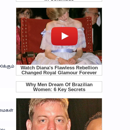
க்கும்
மைகள்