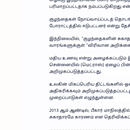
கிழக்கு இந்தியாவின் பீகார் மாநில
பரிமாறப்பட்டதாக நம்பப்படுகிறது எ
குழந்தைகள் நோய்வாய்ப்படத் தொடங
போராட்டத்தில் ஈடுபட்டனர் என்று 
இந்நிலையில், “குழந்தைகளின் சுகாத
வாரங்களுக்குள் “விரிவான அறிக்கை”
மதிய உணவு என்று அழைக்கப்படும்
சென்னையில் (மெட்ராஸ்) ஏழைப் பின
அறிமுகப்படுத்தப்பட்டது.
உலகின் மிகப்பெரிய திட்டங்களில் 
அதிகரிக்கவும் அறிமுகப்படுத்தப்பட்
முறைப்பாடுகள் எழுந்துள்ளன.
2013 ஆம் ஆண்டில், பீகார் மாநிலத
சுகாதாரமே காரணம் என தெரிவிக்கப்ப