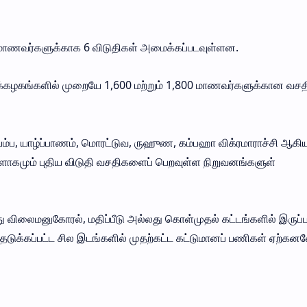
 மாணவர்களுக்காக 6 விடுதிகள் அமைக்கப்படவுள்ளன.
க்கழகங்களில் முறையே 1,600 மற்றும் 1,800 மாணவர்களுக்கான வசத
யம்ப, யாழ்ப்பாணம், மொரட்டுவ, ருஹுண, கம்பஹா விக்ரமாராச்சி ஆகி
மும் புதிய விடுதி வசதிகளைப் பெறவுள்ள நிறுவனங்களுள்
து விலைமனுகோரல், மதிப்பீடு அல்லது கொள்முதல் கட்டங்களில் இருப்ப
டுக்கப்பட்ட சில இடங்களில் முதற்கட்ட கட்டுமானப் பணிகள் ஏற்கன