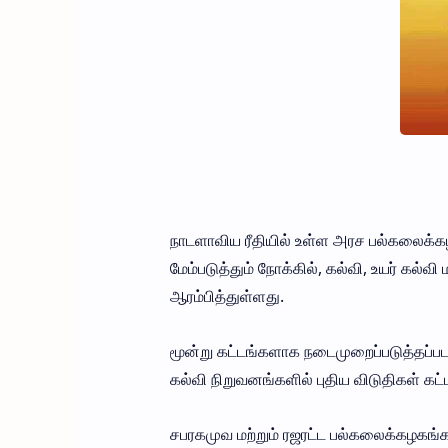
நாடளாவிய ரீதியில் உள்ள அரச பல்கலைக்
மேம்படுத்தும் நோக்கில், கல்வி, உயர் கல்வ
ஆரம்பித்துள்ளது.
மூன்று கட்டங்களாக நடைமுறைப்படுத்தப்படவ
கல்வி நிறுவனங்களில் புதிய விடுதிகள் கட
சபரகமுவ மற்றும் ரஜரட்ட பல்கலைக்கழகங்கள