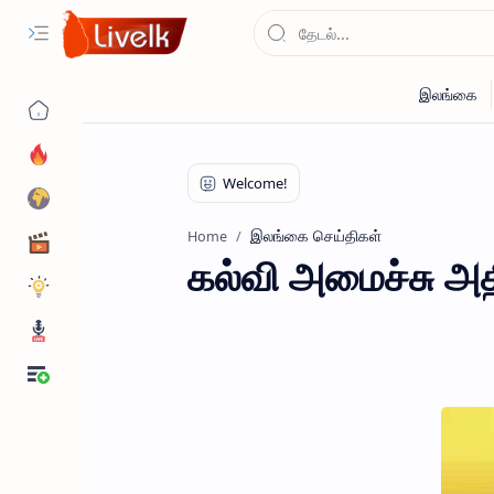
இலங்கை செய்திகள்
Home
கல்வி அமைச்சு அத