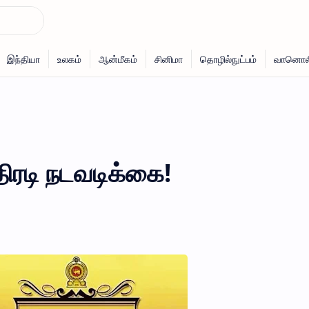
ிரடி நடவடிக்கை!