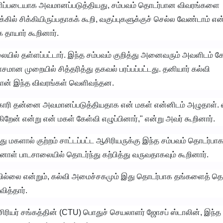
ப்படையாக அவமானப்படுத்தியது, சம்பவம் தொடர்பான விவரங்களை
கில் சிக்கியிருப்பதாகக் கூறி, வகுப்புகளுக்குச் செல்ல வேண்டாம் என
 தாயார் கூறினார்.
லையில் தள்ளப்பட்டார். இந்த சம்பவம் குறித்து அனைவரும் அவளிடம் க
 முறையில் சித்தரித்து தகவல் பரப்பப்பட்டது. தனியார் கல்வி
குதான் இந்த விவரங்கள் வெளிவந்தன.
ரி தன்னை அவமானப்படுத்தியதாக என் மகள் என்னிடம் அழுதாள். எ
றேன் என்று என் மகள் கேள்வி எழுப்பினார்," என்று அவர் கூறினார்.
 மகளால் குற்றம் சாட்டப்பட்ட ஆசிரியருக்கு இந்த சம்பவம் தொடர்ப
்னாள் பாடசாலையில் தொடர்ந்து கற்பித்து வருவதாகவும் கூறினார்.
டவில்லை என்றும், கல்வி அமைச்சகமும் இது தொடர்பாக தங்களைத் தொ
ித்தார்.
ரியர் சங்கத்தின் (CTU) பொதுச் செயலாளர் ஜோசப் ஸ்டாலின், இந்த