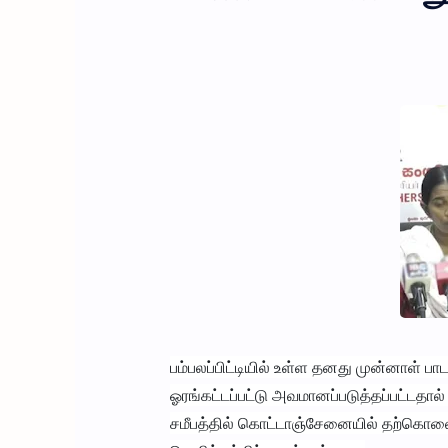
பம்பலப்பிட்டியில் உள்ள தனது முன்னாள் ப
ஓரங்கட்டப்பட்டு அவமானப்படுத்தப்பட்டதால்
சமீபத்தில் கொட்டாஞ்சேனையில் தற்கொ