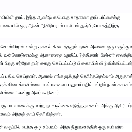
வியின் தாய், இந்த ஆண்டு க.பொ.த சாதாரண தரப் பரீட்சைக்கு
சாலையில் ஒரு ஆண் ஆசிரியரால் பாலியல் துஷ்பிரயோகத்திற்கு
 சொல்கிறாள் என்று தகவல் கிடைத்ததும், நான் அவளை ஒரு மருத்துவ
் வன்கொடுமைக்கு ஆளானதை உறுதிப்படுத்தினார். பின்னர் வைத்திய
பிறகு சந்தேக நபர் கைது செய்யப்பட்டு பிணையில் விடுவிக்கப்பட்டார்
ப் பதிவு செய்தனர். ஆனால் எங்களுக்குத் தெரிந்ததெல்லாம் அதுதான
ுக் கிடைக்கவில்லை. என் மகளை பாதுகாப்பதில் மட்டும் நான் கவனம்
கவில்லை," என்று அவர் கூறினார்.
பாடசாலைக்கு மாற்ற நடவடிக்கை எடுத்ததாகவும், அங்கு ஆசிரியர்
ம் அந்தத் தாய் தெரிவித்தார்.
ன் வகுப்பில் நடந்த ஒரு சம்பவம், அந்த நிறுவனத்தில் ஒரு நபர் மற்ற