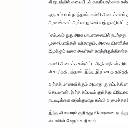
விஷயத்தில் தலையிடத் தவறியதற்காக கல்வ
ஒரு சம்பவம் நடந்தால், கல்வி அமைச்சகம் 
அமைச்சகம் அவ்வாறு செய்யத் தவறிவிட்டது
"சம்பவம் ஒரு அரசு பாடசாலையில் நடந்தது
முறைப்பாடுகள் வந்தாலும், அவை விசாரிக
இழக்கும் வரை அவர்கள் காத்திருக்கிறார்கள
கல்வி அமைச்சு உள்ளிட்ட அதிகாரிகள் ச
விசாரித்திருந்தால், இந்த இறப்பைத் தடுத்திர
அந்தக் மாணவிக்கும் அவரது குடும்பத்தினர
செயலாளர், இந்த சம்பவம் குறித்து விரிவ
நடவடிக்கை எடுக்குமாறு கல்வி அமைச்சகத்
இந்த விவகாரம் குறித்து விசாரணை நடத்து
ஸ்டாலின் மேலும் கூறினார்