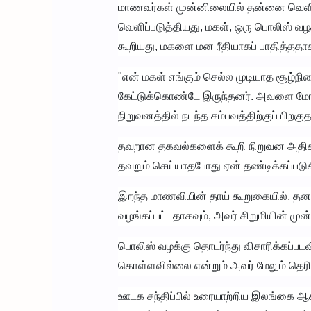
மாணவர்கள் முன்னிலையில் தன்னை வெளி
வெளிப்படுத்தியது, மகள், ஒரு பொலிஸ் வழக்
கூறியது, மகளை மன ரீதியாகப் பாதித்ததாக
"என் மகள் எங்கும் செல்ல முடியாத சூழ்நி
கேட்டுக்கொண்டே இருந்தனர். அவளை மோசமான
நிறுவனத்தில் நடந்த சம்பவத்திற்குப் பிற
தவறான தகவல்களைக் கூறி நிறுவன அதிகா
தவறும் செய்யாதபோது ஏன் தண்டிக்கப்படுகி
இறந்த மாணவியின் தாய் கூறுகையில், தனது
வழங்கப்பட்டதாகவும், அவர் சிறுமியின் முன
பொலிஸ் வழக்கு தொடர்ந்து விசாரிக்கப்ப
கொள்ளவில்லை என்றும் அவர் மேலும் தெரிவ
ஊடக சந்திப்பில் உரையாற்றிய இலங்கை ஆசி