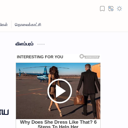
விளம்பரம்
ைய