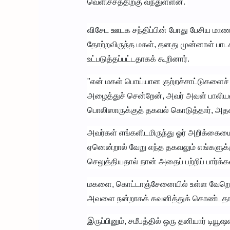
வெளிச்சத்திற்கு வந்துள்ளன.
விசேட ஊடக சந்திப்பின் போது பேசிய மாண
தோற்றவிருந்த மகள், தனது முன்னாள் பாட
உட்படுத்தப்பட்டதாகக் கூறினார்.
"என் மகள் பொய்யான குற்றச்சாட்டுகளைச்
அழைத்துச் சென்றேன், அவர் அவள் பாலியல
பொலிஸாருக்குத் தகவல் கொடுத்தார், அதன் 
அவர்கள் எங்களிடமிருந்து ஓர் அறிக்கையை
ஏனென்றால் வேறு எந்த தகவலும் எங்களுக்க
செலுத்தியதால் நான் அதைப் பற்றிப் பார்க்
மகளை, கொட்டாஞ்சேனையில் உள்ள வேறொரு 
அவளை நன்றாகக் கவனித்துக் கொண்டதாகவு
இருப்பினும், சமீபத்தில் ஒரு தனியார் டியூஷ