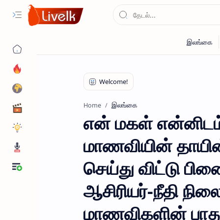
இலங்கை
Home
என் மகள் என்னிடம
மாணவியின் தாயின்
செய்து விட்டு பிண
ஆசிரியர்-நீதி நி
மாணவிகளின் பாதுகா