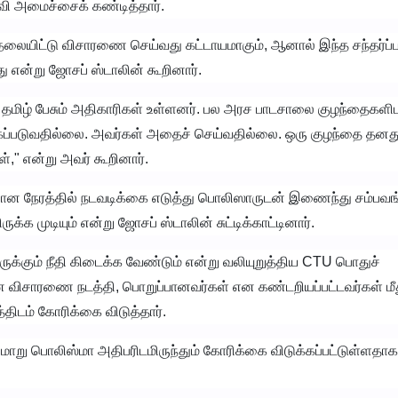
ி அமைச்சைக் கண்டித்தார்.
தலையிட்டு விசாரணை செய்வது கட்டாயமாகும், ஆனால் இந்த சந்தர்ப்பத
 என்று ஜோசப் ஸ்டாலின் கூறினார்.
. தமிழ் பேசும் அதிகாரிகள் உள்ளனர். பல அரச பாடசாலை குழந்தைகளிட
்கப்படுவதில்லை. அவர்கள் அதைச் செய்வதில்லை. ஒரு குழந்தை தனத
்," என்று அவர் கூறினார்.
ரியான நேரத்தில் நடவடிக்கை எடுத்து பொலிஸாருடன் இணைந்து சம்ப
ுக்க முடியும் என்று ஜோசப் ஸ்டாலின் சுட்டிக்காட்டினார்.
ுக்கும் நீதி கிடைக்க வேண்டும் என்று வலியுறுத்திய CTU பொதுச்
ான விசாரணை நடத்தி, பொறுப்பானவர்கள் என கண்டறியப்பட்டவர்கள் மீத
திடம் கோரிக்கை விடுத்தார்.
மாறு பொலிஸ்மா அதிபரிடமிருந்தும் கோரிக்கை விடுக்கப்பட்டுள்ளதா