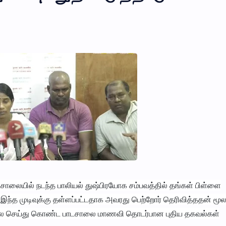
ாடசாலையில் நடந்த பாலியல் துஷ்பிரயோக சம்பவத்தில் தங்கள் பிள்ளை
 இந்த முடிவுக்கு தள்ளப்பட்டதாக அவரது பெற்றோர் தெரிவித்ததன் மூல
லை செய்து கொண்ட பாடசாலை மாணவி தொடர்பான புதிய தகவல்கள்