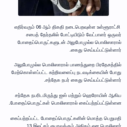
எதிர்வரும் 06 ஆம் திகதி நடைபெறவுள்ள உள்ளூராட்சி
சபைத் தேர்தலில் போட்டியிடும் வேட்பாளர் ஒருவர்
போதைப்பொருட்களுடன் அலுபோமுல்ல பொலிஸாரால்
கைது செய்யப்பட்டுள்ளார்.
அலுபோமுல்ல பொலிஸாரால் பாணந்துறை பிரதேசத்தில்
மேற்கொள்ளப்பட்ட சுற்றிவளைப்பு நடவடிக்கையின் போது
சந்தேக நபர் கைது செய்யப்பட்டுள்ளார்.
சந்தேக நபரிடமிருந்து ஐஸ் மற்றும் ஹெரோயின் ஆகிய
போதைப்பொருட்கள் பொலிஸாரால் கைப்பற்றப்பட்டுள்ளன.
கைப்பற்றப்பட்ட போதைப்பொருட்களின் மொத்த பெறுமதி
13 இலட்சம் ரூபாவுக்கும் அதிகம் என பொலிஸார்