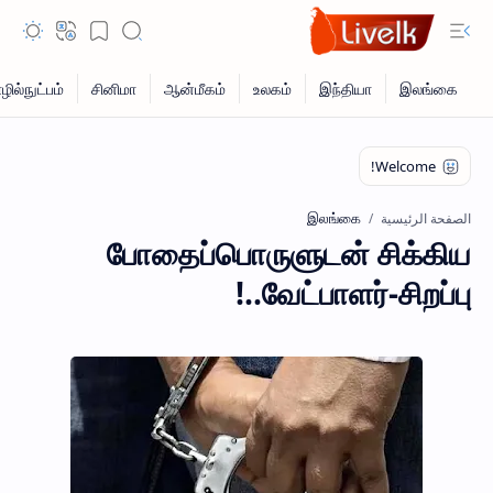
இலங்கை
الصفحة الرئيسية
போதைப்பொருளுடன் சிக்கிய
வேட்பாளர்-சிறப்பு..!