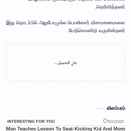
தெரிவித்தனர்.
இது தொடர்பில் அலுபோமுல்ல பொலிஸார் விசாரணைகளை
மேற்கொண்டு வருகின்றனர்.
விளம்பரம்