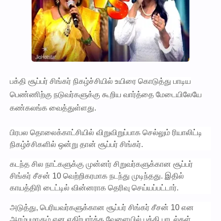
பக்தி சூப்பர் சிங்கர் நிகழ்ச்சியில் உயிரை கொடுத்து பாடிய
பெண்ணிற்கு நடுவர்களுக்கு கூறிய வார்த்தை மேடையிலேயே
கண்கலங்க வைத்துள்ளது.
பிரபல தொலைக்காட்சியில் விறுவிறுப்பாக செல்லும் ரியாலிட்டி
நிகழ்ச்சிகளில் ஒன்று தான் சூப்பர் சிங்கர்.
கடந்த சில நாட்களுக்கு முன்னர் சிறுவர்களுக்கான சூப்பர்
சிங்கர் சீசன் 10 வெற்றிகரமாக நடந்து முடிந்தது. இதில்
காயத்திரி டைட்டில் வின்னராக தெரிவு செய்யப்பட்டார்.
அடுத்து, பெரியவர்களுக்கான சூப்பர் சிங்கர் சீசன் 10 என
ஆரம்பமாகும் என எதிர்பார்த்த வேளையில் பக்தி பாடல்கள்