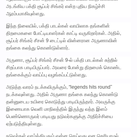
அடங்கிய பக்தி சூப்பர் சிங்கர் என்ற புதிய நிகழ்ச்சி
ஆரம்பமாகியுள்ளது.
இந்த நிலையில், பக்தி பாடல்கள் வாயிலாக தங்களின்
திறமைகளை போட்டியாளர்கள் காட்டி வருகிறார்கள். அதில்,
சூப்பர் சிங்கர் சீசன் 9 டைட்டில் வின்னரான அருணாவின்
தங்கை கலந்து கொண்டுள்ளார்.
அருணா, சூப்பர் சிங்கர் சீசன் 9-ல் பக்தி பாடல்கள் சுற்றில்
சிறப்பாக பாடியிருப்பார். அவரை போன்று திறமைக் கொண்ட
தங்கைக்கும் வாய்ப்பு வழங்கப்பட்டுள்ளது.
அடுத்த வாரம் நடக்கவிருக்கும், “legends hits round"
நடக்கவுள்ளது. அதில் அருணா தங்கை கலந்து கொண்டு
தன்னுடைய உயிரை கொடுத்து பாடியிருந்தார். அவருக்கு
இணையாக வெளி மாநிலத்தில் இருந்து வந்த இளம்
பெண்ணொருவர் பாடியது நடுவர்களுக்கு அதிர்ச்சியை
ஏற்படுத்தியுள்ளது.
நடுவர்கள் வாழ்த்தியதும் என்ன செய்வது என தெரியாமல்