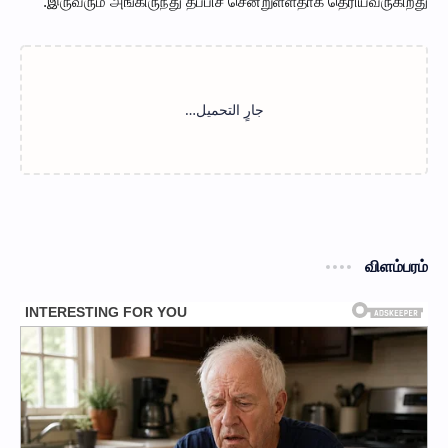
இருவரும் அங்கிருந்து தப்பிச் சென்றுள்ளதாக தெரியவருகிறது.
விளம்பரம்