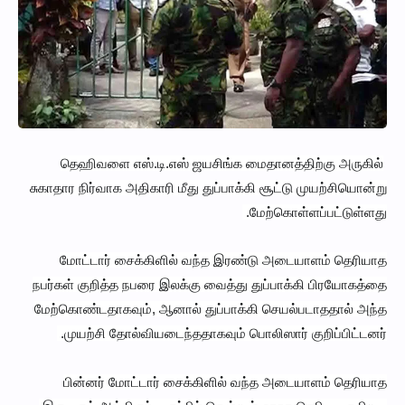
தெஹிவளை எஸ்.டி.எஸ் ஜயசிங்க மைதானத்திற்கு அருகில்
சுகாதார நிர்வாக அதிகாரி மீது துப்பாக்கி சூட்டு முயற்சியொன்று
மேற்கொள்ளப்பட்டுள்ளது.
மோட்டார் சைக்கிளில் வந்த இரண்டு அடையாளம் தெரியாத
நபர்கள் குறித்த நபரை இலக்கு வைத்து துப்பாக்கி பிரயோகத்தை
மேற்கொண்டதாகவும், ஆனால் துப்பாக்கி செயல்படாததால் அந்த
முயற்சி தோல்வியடைந்ததாகவும் பொலிஸார் குறிப்பிட்டனர்.
பின்னர் மோட்டார் சைக்கிளில் வந்த அடையாளம் தெரியாத