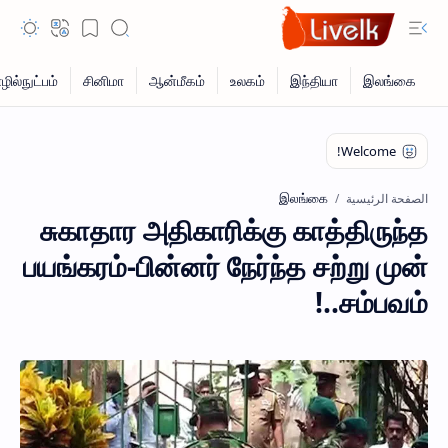
இலங்கை
الصفحة الرئيسية
சுகாதார அதிகாரிக்கு காத்திருந்த
பயங்கரம்-பின்னர் நேர்ந்த சற்று முன்
சம்பவம்..!