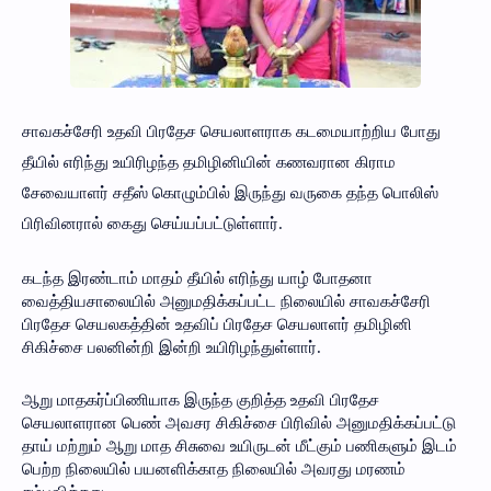
சாவகச்சேரி உதவி பிரதேச செயலாளராக கடமையாற்றிய போது
தீயில் எரிந்து உயிரிழந்த தமிழினியின் கணவரான கிராம
சேவையாளர் சதீஸ் கொழும்பில் இருந்து வருகை தந்த பொலிஸ்
பிரிவினரால் கைது செய்யப்பட்டுள்ளார்.
கடந்த இரண்டாம் மாதம் தீயில் எரிந்து யாழ் போதனா
வைத்தியசாலையில் அனுமதிக்கப்பட்ட நிலையில் சாவகச்சேரி
பிரதேச செயலகத்தின் உதவிப் பிரதேச செயலாளர் தமிழினி
சிகிச்சை பலனின்றி இன்றி உயிரிழந்துள்ளார்.
ஆறு மாதகர்ப்பிணியாக இருந்த குறித்த உதவி பிரதேச
செயலாளரான பெண் அவசர சிகிச்சை பிரிவில் அனுமதிக்கப்பட்டு
தாய் மற்றும் ஆறு மாத சிசுவை உயிருடன் மீட்கும் பணிகளும் இடம்
பெற்ற நிலையில் பயனளிக்காத நிலையில் அவரது மரணம்