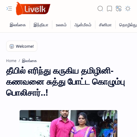
இலங்கை
Home
தீயில் எரிந்து கருகிய தமிழினி-
கணவனை சுத்து போட்ட கொழும்பு
பொலிசார்..!