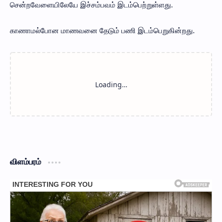
சென்றவேளையிலேயே இச்சம்பவம் இடம்பெற்றுள்ளது.
காணாமல்போன மாணவனை தேடும் பணி இடம்பெறுகின்றது.
விளம்பரம்