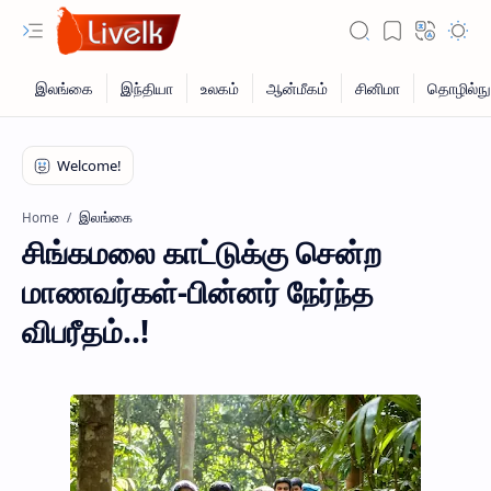
இலங்கை
Home
சிங்கமலை காட்டுக்கு சென்ற
மாணவர்கள்-பின்னர் நேர்ந்த
விபரீதம்..!