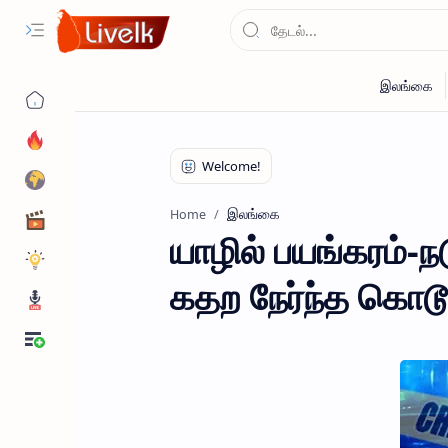
இலங்கை
Home
யாழில் பயங்கரம்-
கதற நேர்ந்த கொடூர