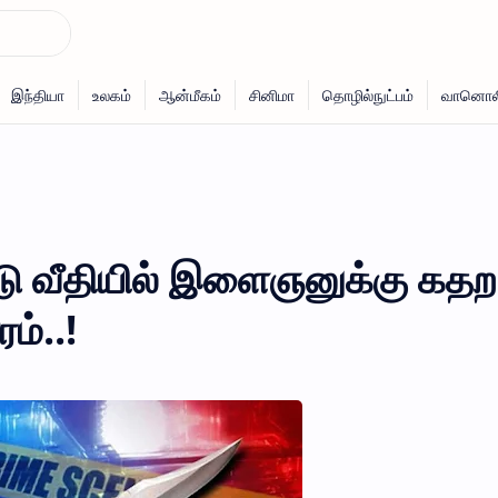
நடு வீதியில் இளைஞனுக்கு கதற
ம்..!