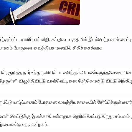
ற்குட்பட்ட மானிப்பாய் வீதி, கட்டுடை பகுதியில் இடம்பெற்ற வாள்வெட்டி
்ப்பாணம் போதனை வைத்தியசாலையில் சிகிச்சைக்காக
ில், குறித்த நபர் உந்துருளியில் பயணித்துக் கொண்டிருந்தவேளை பின
ழே தள்ளி விழுத்திவிட்டு வாள்வெட்டினை மேற்கொண்டு விட்டு அங்கிரு
 மீட்டு யாழ்ப்பாணம் போதனை வைத்தியசாலையில் சேர்ப்பித்துள்ளனர்
ாள் வெட்டுக்கு இலக்காகி உள்ளதாக தெரிவிக்கப்படுகிறது. சம்பவம் க
்கொண்டு வருகின்றனர்.