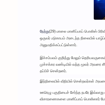
நேற்று
(29) மாலை மானிப்பாய் பொலிஸ் பிரிவி
ஒருவர் படுகாயம் அடைந்த நிலையில் யாழ
அனுமதிக்கப்பட்டுள்ளார்.
இச்சம்பவம் குறித்து மேலும் தெரியவருகைய
முச்சக்கர வண்டியில் வந்த மூவர் அவரை கீ
தப்பிச் சென்றனர்.
இந்நிலையில் வீதியில் சென்றவர்கள் அவரை
ஊரெழு பகுதியைச் சேர்ந்த நபரே இவ்வாறு வ
விசாரணைகளை மானிப்பாய் பொலிஸார் மேற