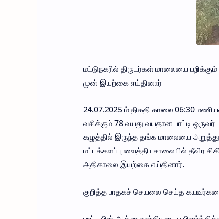
மட்டுநகரில் திருடர்கள் மாலையை பறிக்கும
முன் இயற்கை எய்தினார்
24.07.2025 ம் திகதி காலை 06:30 மணியள
வசிக்கும் 78 வயது வயதான பாட்டி ஒருவர் 
கழுத்தில் இருந்த தங்க மாலையை அறுத்துக
மட்டக்களப்பு வைத்தியசாலையில் தீவிர சிகி
அதிகாலை இயற்கை எய்தினார்.
குறித்த பாதகச் செயலை செய்த கயவர்
பாட்டியின் ஆத்மா சாந்தியடைய பிரார்த்திக