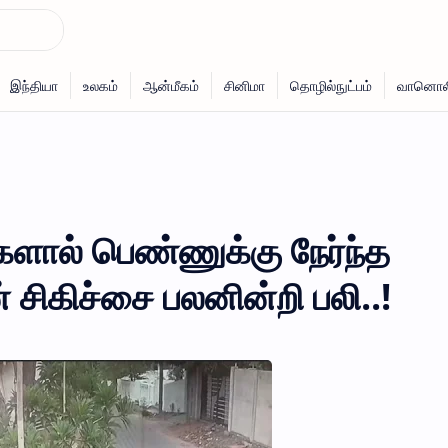
களால் பெண்ணுக்கு நேர்ந்த
் சிகிச்சை பலனின்றி பலி..!