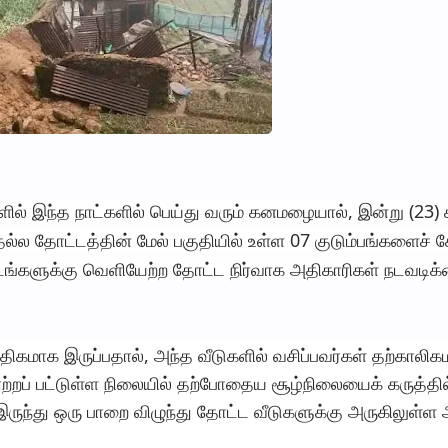
ளில் இந்த நாட்களில் பெய்து வரும் கனமழையால், இன்று (23
ல்ல தோட்டத்தின் மேல் பகுதியில் உள்ள 07 குடும்பங்களைச் சே
டங்களுக்கு வெளியேற்ற தோட்ட நிர்வாக அதிகாரிகள் நடவடிக
திகமாக இருப்பதால், அந்த வீடுகளில் வசிப்பவர்கள் தற்காலி
ாற்றப் பட்டுள்ள நிலையில் தற்போதைய சூழ்நிலையைக் கருத்தில
ுந்து ஒரு பாறை விழுந்து தோட்ட வீடுகளுக்கு அருகிலுள்ள 