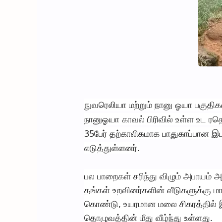
நுவரெலியா மற்றும் நானு ஓயா பகுதிக
நானுஓயா காவல் பிரிவில் உள்ள உட ரதெ
35பேர் தற்காலிகமாக பாதுகாப்பான இ
எடுத்துள்ளனர்.
பல பாறைகள் சரிந்து விழும் அபாயம் அ
தங்கள் உறவினர்களின் வீடுகளுக்கு ம
கொண்டு, உயரமான மலை சிகரத்தில் இர
தொழுவத்தின் மீது வீழ்ந்து உள்ளது.