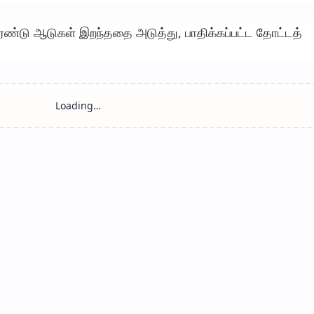
இரண்டு ஆடுகள் இறந்ததை அடுத்து, பாதிக்கப்பட்ட தோட்டத்