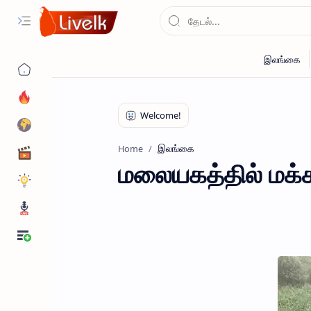
இலங்கை
Home
மலையகத்தில் மக்க