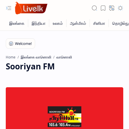
இலங்கை வானொலி
வானொலி
Home
Sooriyan FM