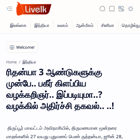
இந்தியா
Home
ரிதன்யா 3 ஆண்டுகளுக்கு
முன்பே.. பகீர் கிளப்பிய
வழக்கறிஞர்.. இப்படியுமா..?
வழக்கில் அதிர்ச்சி தகவல்.. ..!
திருப்பூர் மாவட்டம் அவிநாசியில், திருமணமான மூன்றரை
மாதங்களில் 27 வயது புதுமணப் பெண் ருத்தன்யா, ஜூன் 28,