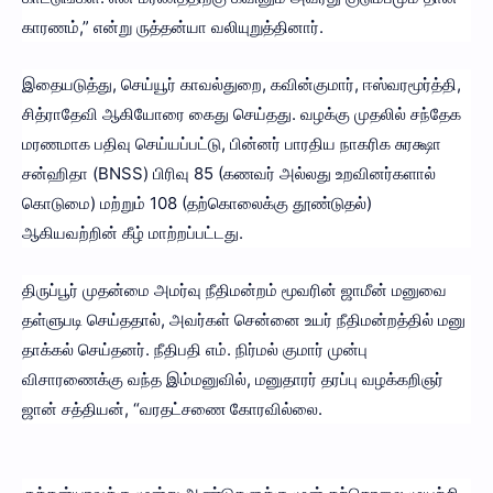
காரணம்,” என்று ருத்தன்யா வலியுறுத்தினார்.
இதையடுத்து, செய்யூர் காவல்துறை, கவின்குமார், ஈஸ்வரமூர்த்தி,
சித்ராதேவி ஆகியோரை கைது செய்தது. வழக்கு முதலில் சந்தேக
மரணமாக பதிவு செய்யப்பட்டு, பின்னர் பாரதிய நாகரிக சுரக்ஷா
சன்ஹிதா (BNSS) பிரிவு 85 (கணவர் அல்லது உறவினர்களால்
கொடுமை) மற்றும் 108 (தற்கொலைக்கு தூண்டுதல்)
ஆகியவற்றின் கீழ் மாற்றப்பட்டது.
திருப்பூர் முதன்மை அமர்வு நீதிமன்றம் மூவரின் ஜாமீன் மனுவை
தள்ளுபடி செய்ததால், அவர்கள் சென்னை உயர் நீதிமன்றத்தில் மனு
தாக்கல் செய்தனர். நீதிபதி எம். நிர்மல் குமார் முன்பு
விசாரணைக்கு வந்த இம்மனுவில், மனுதாரர் தரப்பு வழக்கறிஞர்
ஜான் சத்தியன், “வரதட்சணை கோரவில்லை.