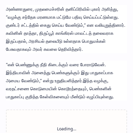
அண்ணாதுரை, முதலமைச்சரின் தனிப்பிரிவில் புகார் அளித்து,
“வழக்கு சந்தேக மரணமாக மட்டுமே பதிவு செய்யப்பட்டுள்ளது.
குண்டர் சட்டத்தில் கைது செய்ய வேண்டும்,” என வலியுறுத்தினார்.
கவினின் தாத்தா, திருப்பூர் காங்கிரஸ் மாவட்டத் தலைவராக
இருப்பதால், அரசியல் தலையீடு உள்ளதாக பொதுமக்கள்
பேசுவதாகவும் அவர் கவலை தெரிவித்தார்.
“என் பெண்ணுக்கு நீதி கிடைக்கும் வரை போராடுவேன்.
இந்தியாவின் அனைத்து பெண்களுக்கும் இது பாதுகாப்பாக
அமைய வேண்டும்,” என்று உறுதியளித்தார்.இந்த வழக்கு,
வரதட்சணை கொடுமையின் கொடூரத்தையும், பெண்களின்
பாதுகாப்பு குறித்த கேள்விகளையும் மீண்டும் எழுப்பியுள்ளது.