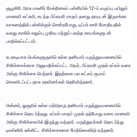
சூழகிரி அரசு மகளிர் மேல்நிலைப் பள்ளியில் 12-ம் வகுப்பு பயிலும்
மாணவி லட்சுமி, கடந்த பிப்ரவரி மாதம் தனது தாயுடன் இருசக்கர
வாகனத்தில் பள்ளிக்குச் சென்றபோது, டிப்பர் லாரி மோதியதில்
வலது காலில் எலும்பு முறிவு மற்றும் பலத்த காயங்களுடன்
பாதிக்கப்பட்டார்.
உடனடியாக பெங்களூருவில் உள்ள தனியார் மருத்துவமனையில்
சிகிச்சைக்காக அனுமதிக்கப்பட்ட அவர், பிப்ரவரி முதல் ஏப்ரல் வரை
அங்கு சிகிச்சை பெற்றார். இதற்காக பல லட்சம் ரூபாய்
செலவிடப்பட்டதாக உறவினர்கள் தெரிவித்தனர்.
பின்னர், ஓசூரில் உள்ள மற்றொரு தனியார் மருத்துவமனையில்
சிகிச்சை தொடர்ந்தது. ஏப்ரல் மாதம் முதல் தற்போது வரை மாணவி
அங்கு சிகிச்சையில் இருந்து வந்தார். மருத்துவர்கள் தொடர்ந்து
டிரஸ்ஸிங் உள்ளிட்ட சிகிச்சைகளை மேற்கொண்டு வந்தனர்.