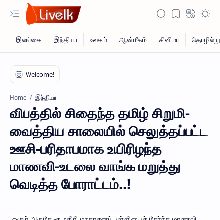
இந்தியா
Home
விபத்தில் சிதைந்த தமிழ் சிறுமி-
வைத்திய சாலையில் செலுத்தப்பட்ட
ஊசி-பரிதாபமாக உயிரிழந்த
மாணவி-உடலை வாங்க மறுத்து
வெடித்த போராட்டம்..!
ஓசூர் அருகே சூழகிரி மாதரசனப் பள்ளியைச் சேர்ந்த மாணவி