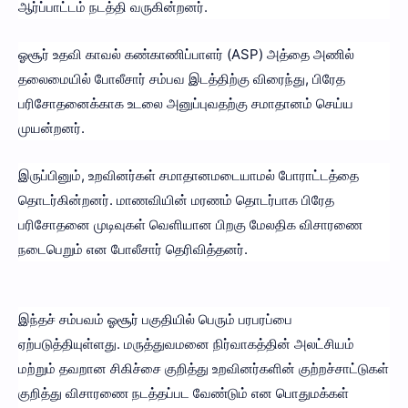
ஆர்ப்பாட்டம் நடத்தி வருகின்றனர்.
ஓசூர் உதவி காவல் கண்காணிப்பாளர் (ASP) அத்தை அணில்
தலைமையில் போலீசார் சம்பவ இடத்திற்கு விரைந்து, பிரேத
பரிசோதனைக்காக உடலை அனுப்புவதற்கு சமாதானம் செய்ய
முயன்றனர்.
இருப்பினும், உறவினர்கள் சமாதானமடையாமல் போராட்டத்தை
தொடர்கின்றனர். மாணவியின் மரணம் தொடர்பாக பிரேத
பரிசோதனை முடிவுகள் வெளியான பிறகு மேலதிக விசாரணை
நடைபெறும் என போலீசார் தெரிவித்தனர்.
இந்தச் சம்பவம் ஓசூர் பகுதியில் பெரும் பரபரப்பை
ஏற்படுத்தியுள்ளது. மருத்துவமனை நிர்வாகத்தின் அலட்சியம்
மற்றும் தவறான சிகிச்சை குறித்து உறவினர்களின் குற்றச்சாட்டுகள்
குறித்து விசாரணை நடத்தப்பட வேண்டும் என பொதுமக்கள்