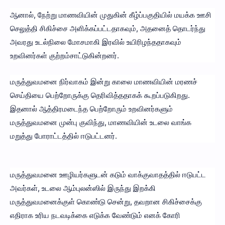
ஆனால், நேற்று மாணவியின் முதுகின் கீழ்ப்பகுதியில் மயக்க ஊசி
செலுத்தி சிகிச்சை அளிக்கப்பட்டதாகவும், அதனைத் தொடர்ந்து
அவரது உடல்நிலை மோசமாகி இரவில் உயிரிழந்ததாகவும்
உறவினர்கள் குற்றம்சாட்டுகின்றனர்.
மருத்துவமனை நிர்வாகம் இன்று காலை மாணவியின் மரணச்
செய்தியை பெற்றோருக்கு தெரிவித்ததாகக் கூறப்படுகிறது.
இதனால் ஆத்திரமடைந்த பெற்றோரும் உறவினர்களும்
மருத்துவமனை முன்பு குவிந்து, மாணவியின் உடலை வாங்க
மறுத்து போராட்டத்தில் ஈடுபட்டனர்.
மருத்துவமனை ஊழியர்களுடன் கடும் வாக்குவாதத்தில் ஈடுபட்ட
அவர்கள், உடலை ஆம்புலன்ஸில் இருந்து இறக்கி
மருத்துவமனைக்குள் கொண்டு சென்று, தவறான சிகிச்சைக்கு
எதிராக உரிய நடவடிக்கை எடுக்க வேண்டும் எனக் கோரி