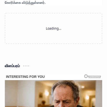
கோரிக்கை விடுத்துள்ளனர்.
விளம்பரம்