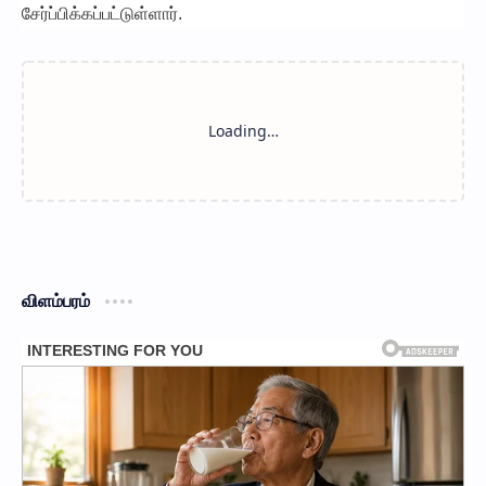
சேர்ப்பிக்கப்பட்டுள்ளார்.
விளம்பரம்