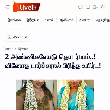
இந்தியா
Home
2 அண்ணிகளோடு தொடர்பாம்..!
வினோத டார்ச்சரால் பிரிந்த உயிர்..!