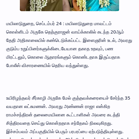
மயிலாடுதுறை, செப்டம்பர் 24 : மயிலாடுதுறை மாவட்டம்
கொள்ளிடம் அருகே தெற்குராஜன் வாய்க்காலில் கடந்த 20ஆம்
தேதி அதிகாலையில் கண்டெடுக்கப்பட்ட இளைஞரின் உடல், அவரது
குடும்ப உறுப்பினர்களுக்கிடையேயான தகாத உறவும், பண
மிரட்டலும், கொலை ஆதாரங்களும் கொண்டதாக இருப்பதாக
போலீஸ் விசாரணையில் தெரிய வந்துள்ளது.
உயிரிழந்தவர் சீர்காழி அருகே மேல் குத்தவக்கரையைச் சேர்ந்த 35
வயதான லட்சுமணன். அவரது அண்ணன் ராஜா என்கிற
ராமச்சந்திரன் தலைமையிலான கூட்டாளிகள் அவரை கடத்தி
சித்திரவதை செய்து கொன்றதாக சந்தேகம் நிலவுகிறது.
இச்சம்பவம் அப்பகுதியில் பெரும் பரபரப்பை ஏற்படுத்தியுள்ளது.