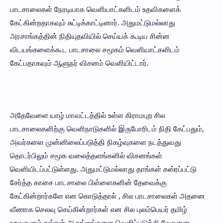
பாடசாலைகள் நேரடியாக வெளியாட்களிடம் உதவிகளைக்
கேட்கின்றதாகவும் சுட்டிக்காட்டினார். அதுமட்டுமல்லாது
அரசாங்கத்தின் நிதியுதவியில் செய்யக் கூடிய சின்ன
விடயங்களைக்கூட பாடசாலை சமூகம் வெளியாட்களிடம்
கேட்பதாகவும் ஆளுநர் விசனம் வெளியிட்டார்.
அதேவேளை யாழ் மாவட்டத்தில் உள்ள கிராமபுற சில
பாடசாலைகளிற்கு வெளிநாடுகளில் இருபோரிடம் நிதி கேட்பதும்,
அவர்களை முன்னிலைப்படுத்தி நிகழ்வுகளை நடத்துவது
தொடர்பிலும் சமூக வலைத்தளங்களில் விசனங்கள்
வெளியிடப்பட்டுள்ளது. அதுமட்டுமல்லாது தாங்கள் கஸ்ரப்பட்டு
சேர்த்த காசை பாடசாலை பிள்ளைகளின் தேவைக்கு
கேட்கின்றார்களே என கொடுத்தால் , சில பாடசாலைகள் அதனை
வீணாக செலவு செய்கின்றார்கள் என சில புலம்பெயர் தமிழ்
உறவுகளும் தங்கள் ஆதங்கங்களை வெளிப்படுத்தி வேதனை