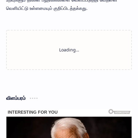
வெளியிட்டு உள்ளமையும் குறிப்பிடத்தக்கது.
விளம்பரம்