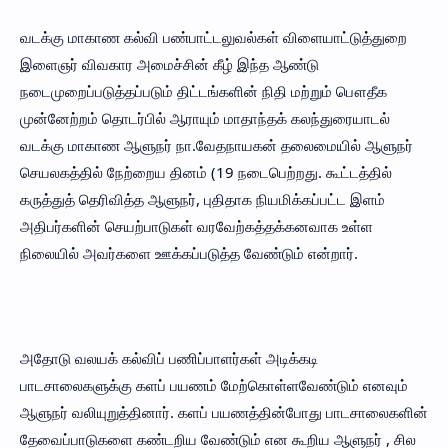
வடக்கு மாகாண கல்வி பண்பாட்டலுவல்கள் விளையாட்டுத்துறை
இளைஞர் விவகார அமைச்சின் கீழ் இந்த ஆண்டு
நடைமுறைப்படுத்தப்படும் திட்டங்களின் நிதி மற்றும் பௌதீக
முன்னேற்றம் தொடர்பில் ஆராயும் மாதாந்தக் கலந்துரையாடல்
வடக்கு மாகாண ஆளுநர் நா.வேதநாயகன் தலைமையில் ஆளுநர்
செயலகத்தில் நேற்றைய தினம் (19 நடைபெற்றது. கூட்டத்தில்
கருத்துத் தெரிவித்த ஆளுநர், புதிதாக நியமிக்கப்பட்ட இளம்
அதிபர்களின் செயற்பாடுகள் வரவேற்கத்தக்கனவாக உள்ள
நிலையில் அவர்களை ஊக்கப்படுத்த வேண்டும் என்றார்.
அதோடு வலயக் கல்விப் பணிப்பாளர்கள் அடிக்கடி
பாடசாலைகளுக்கு களப் பயணம் மேற்கொள்ளவேண்டும் எனவும்
ஆளுநர் வலியுறுத்தினார். களப் பயணத்தின்போது பாடசாலைகளின்
தேவைப்பாடுகளை கண்டறிய வேண்டும் என கூறிய ஆளுநர் , சில