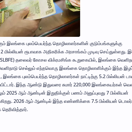
கும் இலங்கை புலம்பெயர்ந்த தொழிலாளர்களின் குடும்பங்களுக்கு
து 2 மில்லியன் ரூபாவாக அதிகரிக்க அரசாங்கம் முடிவு செய்துள்ளது.
 (SLBFE) தலைவர் கோசல விக்ரமசிங்க கூறுகையில், இலங்கை வெளிநா
 வெளிநாடு செல்லும் எந்தவொரு இலங்கை தொழிலாளிக்கும் இந்த இழப்
ி, இலங்கை புலம்பெயர்ந்த தொழிலாளர்கள் நாட்டிற்கு 5.2 பில்லியன் 
றிப்பிட்டார். இந்த ஆண்டு இதுவரை சுமார் 220,000 இலங்கையர்கள் வெள
் 2025 ஆம் ஆண்டின் இறுதிக்குள் பணம் அனுப்புவது 7 பில்லியன்
்படுகிறது. 2026 ஆம் ஆண்டில் இந்த எண்ணிக்கை 7.5 பில்லியன் டொல
 தெரிவித்தார்.