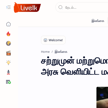
இலங்கை
Home
சற்றுமுன் மற்றும
அரசு வெளியிட்ட மக