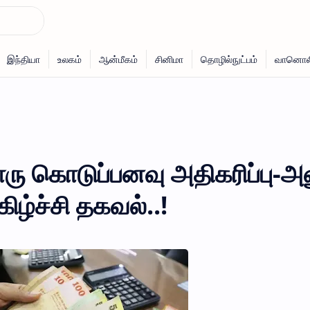
ொரு கொடுப்பனவு அதிகரிப்பு-அ
ிழ்ச்சி தகவல்..!