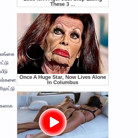
 இலங்கை
ட்டு
பீடு
டாலர்களை
ிநாட்டு
ர்களாக