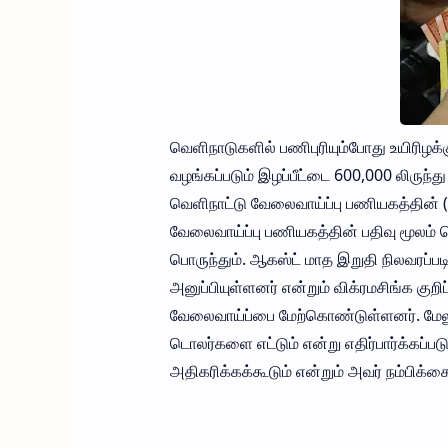
வெளிநாடுகளில் பணிபுரியும்போது உயிரிழக்
வழங்கப்படும் இழப்பீட்டை 600,000 லிருந்
வெளிநாட்டு வேலைவாய்ப்பு பணியகத்தின்
வேலைவாய்ப்பு பணியகத்தின் பதிவு மூலம்
பொருந்தும். ஆகஸ்ட் மாத இறுதி நிலவரப்பட
அனுப்பியுள்ளனர் என்றும் விக்ரமசிங்க கு
வேலைவாய்ப்பை மேற்கொண்டுள்ளனர். மேலும
டொலர்களை எட்டும் என்று எதிர்பார்க்கப
அதிகரிக்கக்கூடும் என்றும் அவர் நம்பிக்கை