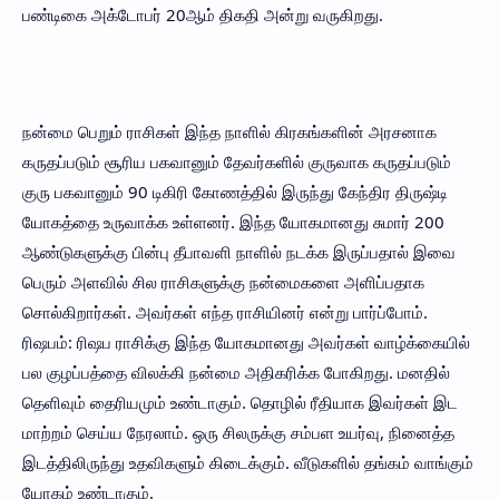
பண்டிகை அக்டோபர் 20ஆம் திகதி அன்று வருகிறது.
நன்மை பெறும் ராசிகள் இந்த நாளில் கிரகங்களின் அரசனாக
கருதப்படும் சூரிய பகவானும் தேவர்களில் குருவாக கருதப்படும்
குரு பகவானும் 90 டிகிரி கோணத்தில் இருந்து கேந்திர திருஷ்டி
யோகத்தை உருவாக்க உள்ளனர். இந்த யோகமானது சுமார் 200
ஆண்டுகளுக்கு பின்பு தீபாவளி நாளில் நடக்க இருப்பதால் இவை
பெரும் அளவில் சில ராசிகளுக்கு நன்மைகளை அளிப்பதாக
சொல்கிறார்கள். அவர்கள் எந்த ராசியினர் என்று பார்ப்போம்.
ரிஷபம்: ரிஷப ராசிக்கு இந்த யோகமானது அவர்கள் வாழ்க்கையில்
பல குழப்பத்தை விலக்கி நன்மை அதிகரிக்க போகிறது. மனதில்
தெளிவும் தைரியமும் உண்டாகும். தொழில் ரீதியாக இவர்கள் இட
மாற்றம் செய்ய நேரலாம். ஒரு சிலருக்கு சம்பள உயர்வு, நினைத்த
இடத்திலிருந்து உதவிகளும் கிடைக்கும். வீடுகளில் தங்கம் வாங்கும்
யோகம் உண்டாகும்.