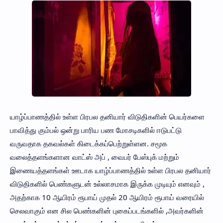
யாழ்ப்பாணத்தில் உள்ள பிரபல தனியார் விடுதிகளின் பெயர்களை
பாவித்து கும்பல் ஒன்று பாரிய பண மோசடிகளில் ஈடுபட்டு
வருவதாக தகவல்கள் கிடைக்கப்பெற்றுள்ளன. சமூக
வலைத்தளங்களான வாட்ஸ் அப் , வைபர் பேஸ்புக் மற்றும்
இணையத்தளங்கள் ஊடாக யாழ்ப்பாணத்தில் உள்ள பிரபல தனியார்
விடுதிகளில் பெண்களுடன் உல்லாசமாக இருக்க முடியும் எனவும் ,
அதற்காக 10 ஆயிரம் ரூபாய் முதல் 20 ஆயிரம் ரூபாய் வரையில்
செலவாகும் என சில பெண்களின் புகைப்படங்களில் ,அவர்களின்