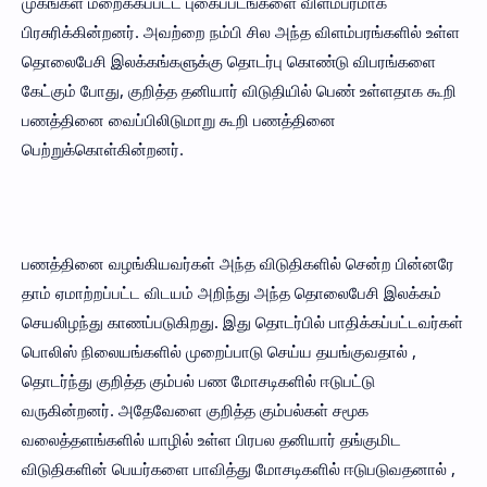
முகங்கள் மறைக்கப்பட்ட புகைப்படங்களை விளம்பரமாக
பிரசுரிக்கின்றனர். அவற்றை நம்பி சில அந்த விளம்பரங்களில் உள்ள
தொலைபேசி இலக்கங்களுக்கு தொடர்பு கொண்டு விபரங்களை
கேட்கும் போது, குறித்த தனியார் விடுதியில் பெண் உள்ளதாக கூறி
பணத்தினை வைப்பிலிடுமாறு கூறி பணத்தினை
பெற்றுக்கொள்கின்றனர்.
பணத்தினை வழங்கியவர்கள் அந்த விடுதிகளில் சென்ற பின்னரே
தாம் ஏமாற்றப்பட்ட விடயம் அறிந்து அந்த தொலைபேசி இலக்கம்
செயலிழந்து காணப்படுகிறது. இது தொடர்பில் பாதிக்கப்பட்டவர்கள்
பொலிஸ் நிலையங்களில் முறைப்பாடு செய்ய தயங்குவதால் ,
தொடர்ந்து குறித்த கும்பல் பண மோசடிகளில் ஈடுபட்டு
வருகின்றனர். அதேவேளை குறித்த கும்பல்கள் சமூக
வலைத்தளங்களில் யாழில் உள்ள பிரபல தனியார் தங்குமிட
விடுதிகளின் பெயர்களை பாவித்து மோசடிகளில் ஈடுபடுவதனால் ,