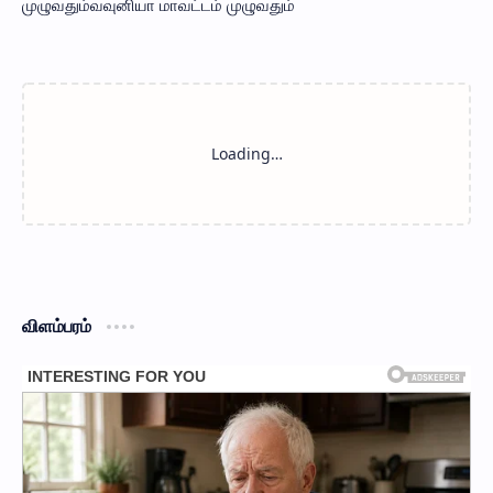
முழுவதும்​வவுனியா மாவட்டம் முழுவதும்
விளம்பரம்