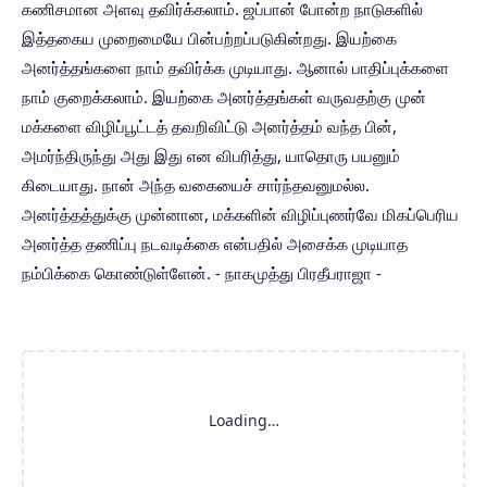
கணிசமான அளவு தவிர்க்கலாம். ஜப்பான் போன்ற நாடுகளில்
இத்தகைய முறைமையே பின்பற்றப்படுகின்றது. இயற்கை
அனர்த்தங்களை நாம் தவிர்க்க முடியாது. ஆனால் பாதிப்புக்களை
நாம் குறைக்கலாம். இயற்கை அனர்த்தங்கள் வருவதற்கு முன்
மக்களை விழிப்பூட்டத் தவறிவிட்டு அனர்த்தம் வந்த பின்,
அமர்ந்திருந்து அது இது என விபரித்து, யாதொரு பயனும்
கிடையாது. நான் அந்த வகையைச் சார்ந்தவனுமல்ல.
அனர்த்தத்துக்கு முன்னான, மக்களின் விழிப்புணர்வே மிகப்பெரிய
அனர்த்த தணிப்பு நடவடிக்கை என்பதில் அசைக்க முடியாத
நம்பிக்கை கொண்டுள்ளேன். - நாகமுத்து பிரதீபராஜா -