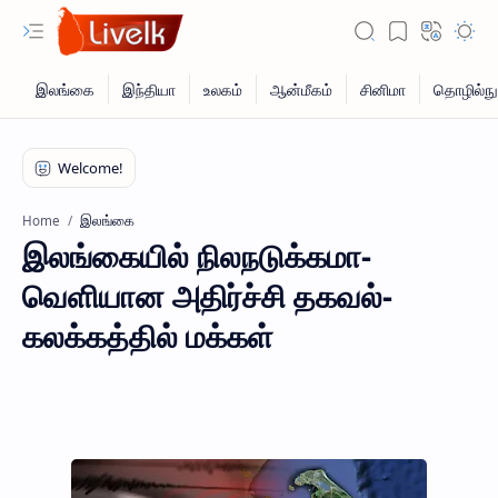
இலங்கை
Home
இலங்கையில் நிலநடுக்கமா-
வெளியான அதிர்ச்சி தகவல்-
கலக்கத்தில் மக்கள்