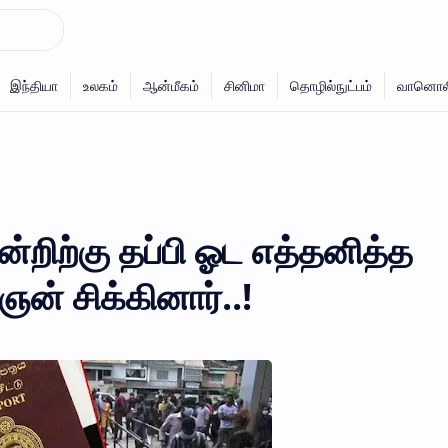
்றிற்கு தப்பி ஓட எத்தனித்த
் சிக்கினார்..!