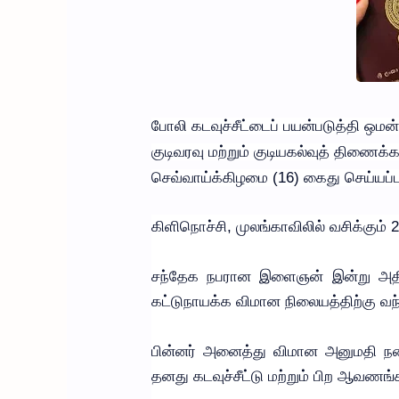
போலி கடவுச்சீட்டைப் பயன்படுத்தி ஒமன
குடிவரவு மற்றும் குடியகல்வுத் திணைக
செவ்வாய்க்கிழமை (16) கைது செய்யப்பட
கிளிநொச்சி, முலங்காவிலில் வசிக்கும
சந்தேக நபரான இளைஞன் இன்று அதிக
கட்டுநாயக்க விமான நிலையத்திற்கு வந்
பின்னர் அனைத்து விமான அனுமதி நடை
தனது கடவுச்சீட்டு மற்றும் பிற ஆவணங்க