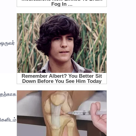
 ஒருவர்
தற்காக
ிகளிடம்