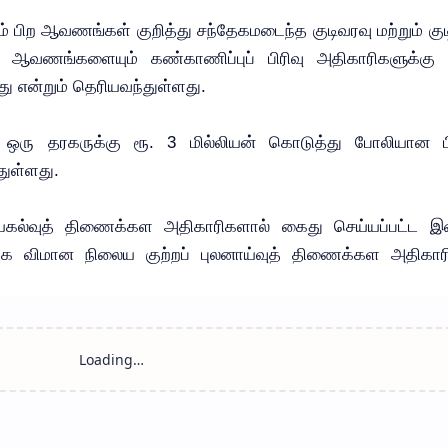
ும் பிற ஆவணங்கள் குறித்து சந்தேகமடைந்த குடிவரவு மற்றும் குட
வணங்களையும் கண்காணிப்புப் பிரிவு அதிகாரிகளுக்கு அ
து என்றும் தெரியவந்துள்ளது.
ஒரு தரகருக்கு ரூ. 3 மில்லியன் கொடுத்து போலியான பி
துள்ளது.
டியகல்வுத் திணைக்கள அதிகாரிகளால் கைது செய்யப்பட்ட 
க விமான நிலைய குற்றப் புலனாய்வுத் திணைக்கள அதிகாரி