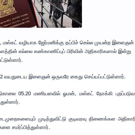
், மஸ்கட் வழியாக ஜேர்மனிக்கு தப்பிச் செல்ல முயன்ற இளைஞன்
்களத்தின் எல்லை கண்காணிப்புப் பிரிவின் அதிகாரிகளால் இன்று
்டுள்ளார்.
் 22 வயதுடைய இளைஞன் ஒருவரே கைது செய்யப்பட்டுள்ளார்.
ாலை 05.20 மணியளவில் ஓமன், மஸ்கட் நோக்கி புறப்படுவ
துள்ளார்.
முறைகளையும் முடித்துவிட்டு குடிவரவு திணைக்கள அதிகார
ளை சமர்ப்பித்துள்ளார்.