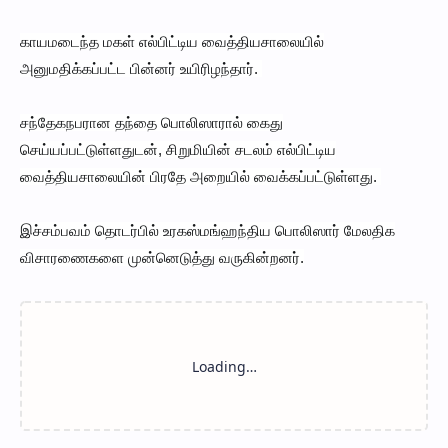
காயமடைந்த மகள் எல்பிட்டிய வைத்தியசாலையில்
அனுமதிக்கப்பட்ட பின்னர் உயிரிழந்தார்.
சந்தேகநபரான தந்தை பொலிஸாரால் கைது
செய்யப்பட்டுள்ளதுடன், சிறுமியின் சடலம் எல்பிட்டிய
வைத்தியசாலையின் பிரதே அறையில் வைக்கப்பட்டுள்ளது.
இச்சம்பவம் தொடர்பில் உரகஸ்மங்ஹந்திய பொலிஸார் மேலதிக
விசாரணைகளை முன்னெடுத்து வருகின்றனர்.