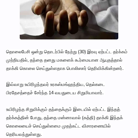
தொலைபேசி ஒன்று தொடர்பில் நேற்று (30) இரவு ஏற்பட்ட தர்க்கம்
முற்றியதில், தந்தை தனது மகளைக் கூர்மையான ஆயுதத்தால்
தாக்கி கொலை செய்துள்ளதாக பொலிஸார் தெரிவிக்கின்றனர்.
இவ்வாறு உயிரிழந்தவர் உரகஸ்மங்ஹந்திய, தெல்கடை
பிரதேசத்தைச் சேர்ந்த 14 வயதுடைய சிறுமியாவார்.
உயிரிழந்த சிறுமிக்கும் தந்தைக்கும் இடையில் ஏற்பட்ட இந்தத்
தர்க்கத்தின் போது, தந்தை மன்னாவால் (கத்தி) தாக்கி இந்தக்
கொலையைச் செய்துள்ளமை முதற்கட்ட விசாரணையில்
தெரியவந்துள்ளது.