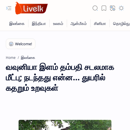
இலங்கை
Home
வவுனியா இளம் தம்பதி சடலமாக
மீட்பு; நடந்தது என்ன... துயரில்
கதறும் உறவுகள்