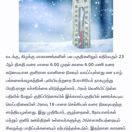
வடக்கு, கிழக்கு மாகாணங்களின் பல பகுதிகளிலும் எதிர்வரும் 23
ஆம் திகதி வரை மாலை 6.00 முதல் காலை 6.00 மணி வரை
கடுமையான குளிரான வானிலை நிலவும் வாய்ப்புள்ளது என யாழ்.
பல்கலைக்கழகத்தின் புவியியற்றுறை பேராசிரியர் நாகமுத்து
பிரதீபராஜா எச்சரிக்கை விடுத்துள்ளார். அவர் வெளியிட்டுள்ள
பதிவில் மேலும் குறிப்பிடுகையில் இக்காலப்பகுதியில் உணரக்கூடிய
வெப்பநிலையின் அளவு 16 பாகை செல்சியஸ் வரை நிலவுவதற்கு
சாத்தியமுள்ளது. இது முதியோர், குழந்தைகள், நோயாளர்கள்
மற்றும் குளிர் உணர்திறன் உள்ளவர்களுக்கு அசௌகரியத்தையும்
சிலருக்கு பாதிப்புக்களையும் ஏற்படுத்தக்கூடும். இதற்கான காரணம்