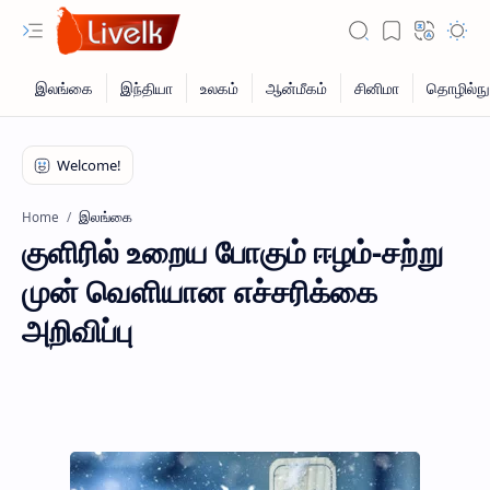
இலங்கை
Home
குளிரில் உறைய போகும் ஈழம்-சற்று
முன் வெளியான எச்சரிக்கை
அறிவிப்பு