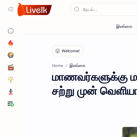
இலங்கை
Home
மாணவர்களுக்கு ம
சற்று முன் வெளியா