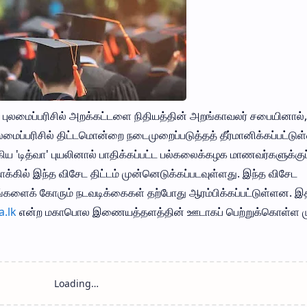
 புலமைப்பரிசில் அறக்கட்டளை நிதியத்தின் அறங்காவலர் சபையினால்,
லமைப்பரிசில் திட்டமொன்றை நடைமுறைப்படுத்தத் தீர்மானிக்கப்பட்டுள
ிய 'டித்வா' புயலினால் பாதிக்கப்பட்ட பல்கலைக்கழக மாணவர்களுக்குப
ில் இந்த விசேட திட்டம் முன்னெடுக்கப்படவுள்ளது. இந்த விசேட
பங்களைக் கோரும் நடவடிக்கைகள் தற்போது ஆரம்பிக்கப்பட்டுள்ளன. 
.lk
என்ற மகாபொல இணையத்தளத்தின் ஊடாகப் பெற்றுக்கொள்ள முட