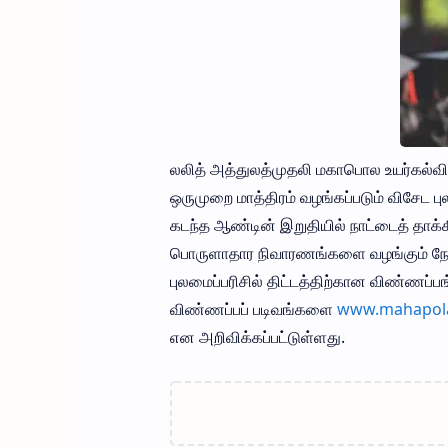
லலித் அத்துலத்முதலி மகாபொல உயர்கல்வி
ஒருமுறை மாத்திரம் வழங்கப்படும் விசேட பு
கடந்த ஆண்டின் இறுதியில் நாட்டைத் தாக்க
பொருளாதார நிவாரணங்களை வழங்கும் நோக்க
புலமைப்பரிசில் திட்டத்திற்கான விண்ணப்
விண்ணப்பப் படிவங்களை
www.mahapola
என அறிவிக்கப்பட்டுள்ளது.