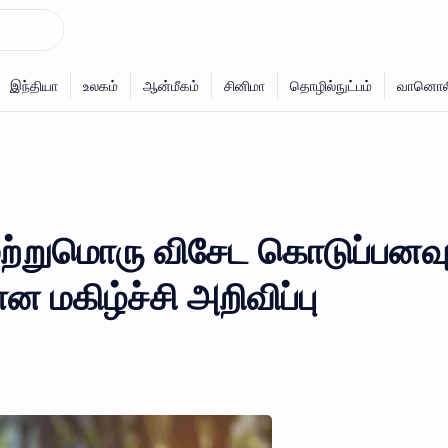
ற்றுமொரு விசேட கொடுப்பனவு
ன மகிழ்ச்சி அறிவிப்பு