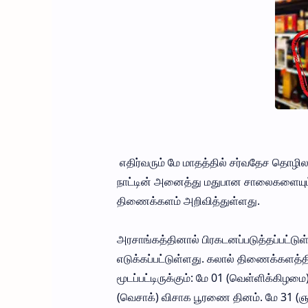
எதிர்வரும் மே மாதத்தில் சர்வதேச தொழில
நாட்டின் அனைத்து மதுபான சாலைகளையும் மூ
திணைக்களம் அறிவித்துள்ளது.
அரசாங்கத்தினால் பிரகடனப்படுத்தப்பட்ட
எடுக்கப்பட்டுள்ளது. கலால் திணைக்களத்தி
மூடப்பட்டிருக்கும்: மே 01 (வெள்ளிக்கிழ
(வெசாக்) விசாக பூரணை தினம். மே 31 (ஞ