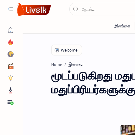
இலங்கை
Home
மூடப்படுகிறது ம
மதுப்பிரியர்களுக்கு