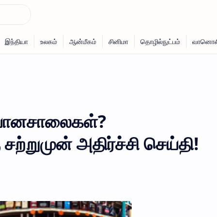
துபானசாலைகள்?
 சற்றுமுன் அதிர்ச்சி செய்தி!