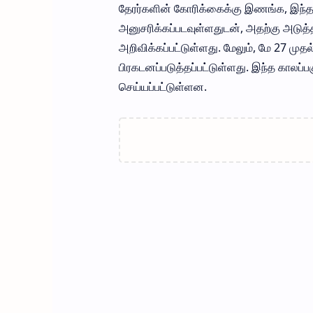
தேரர்களின் கோரிக்கைக்கு இணங்க, இந்
அனுசரிக்கப்படவுள்ளதுடன், அதற்கு அடு
அறிவிக்கப்பட்டுள்ளது. மேலும், மே 27 மு
பிரகடனப்படுத்தப்பட்டுள்ளது. இந்த காலப்பக
செய்யப்பட்டுள்ளன.