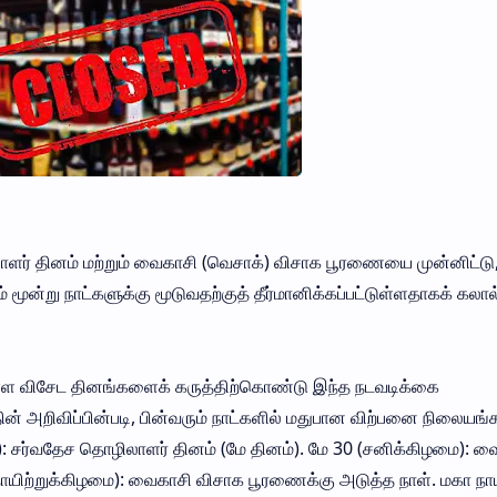
ாளர் தினம் மற்றும் வைகாசி (வெசாக்) விசாக பூரணையை முன்னிட்டு
ன்று நாட்களுக்கு மூடுவதற்குத் தீர்மானிக்கப்பட்டுள்ளதாகக் கலால
ுள்ள விசேட தினங்களைக் கருத்திற்கொண்டு இந்த நடவடிக்கை
ன் அறிவிப்பின்படி, பின்வரும் நாட்களில் மதுபான விற்பனை நிலையங்
மை): சர்வதேச தொழிலாளர் தினம் (மே தினம்). மே 30 (சனிக்கிழமை): வ
ாயிற்றுக்கிழமை): வைகாசி விசாக பூரணைக்கு அடுத்த நாள். மகா நா