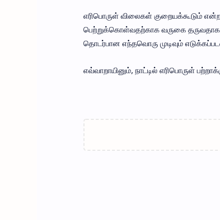
எரிபொருள் விலைகள் குறையக்கூடும் என்ற
பெற்றுக்கொள்வதற்காக வருகை தருவதாகக் க
தொடர்பான எந்தவொரு முடிவும் எடுக்கப்பட
எவ்வாறாயினும், நாட்டில் எரிபொருள் பற்றா