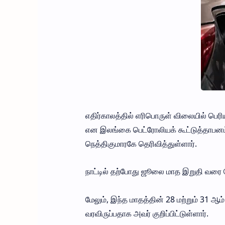
எதிர்காலத்தில் எரிபொருள் விலையில் பெ
என இலங்கை பெட்ரோலியக் கூட்டுத்தாபனம்
நெத்திகுமாரகே தெரிவித்துள்ளார்.
நாட்டில் தற்போது ஜூலை மாத இறுதி வரை ப
மேலும், இந்த மாதத்தின் 28 மற்றும் 31 ஆம
வரவிருப்பதாக அவர் குறிப்பிட்டுள்ளார்.