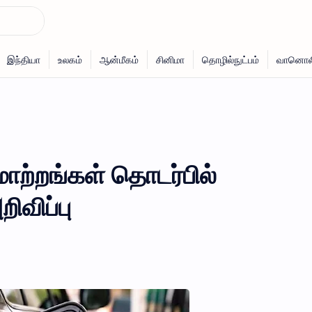
ாற்றங்கள் தொடர்பில்
ிவிப்பு