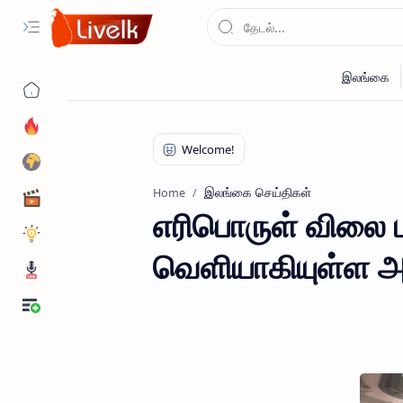
இலங்கை செய்திகள்
Home
எரிபொருள் விலை ம
வெளியாகியுள்ள அற