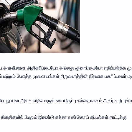
ரிய அளவிலான அதிகரிப்பையோ அல்லது குறைப்பையோ எதிர்பார்க்க மு
 மற்றும் மொத்த முனையங்கள் நிறுவனத்தின் நிர்வாக பணிப்பாளர் ம
ோதுமான அளவு எரிபொருள் கையிருப்பு உள்ளதாகவும் அவர் கூறியுள்ள
் திகதிகளில் மேலும் இரண்டு கச்சா எண்ணெய் கப்பல்கள் நாட்டிற்கு