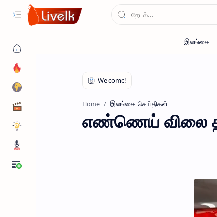
இலங்கை செய்திகள்
Home
எண்ணெய் விலை திட