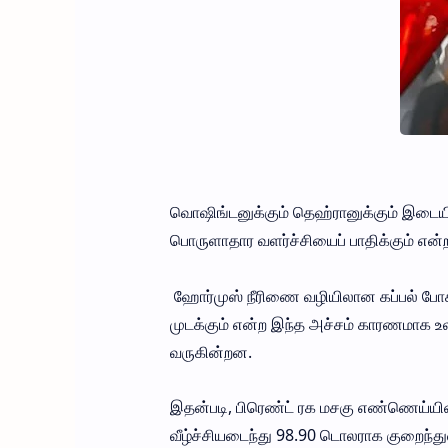
வொஷிங்டனுக்கும் தெஹ்ரானுக்கும் இடைய
பொருளாதார வளர்ச்சியைப் பாதிக்கும் என்
ஹோர்முஸ் நீரிணை வழியிலான கப்பல் போக்
முடக்கும் என்ற இந்த அச்சம் காரணமாக உ
வருகின்றன.
இதன்படி, பிரெண்ட் ரக மசகு எண்ணெய்யின்
வீழ்ச்சியடைந்து 98.90 டொலராக குறைந்து