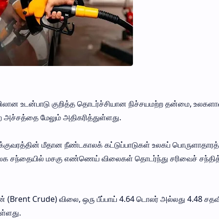
ிலான உடன்பாடு குறித்த தொடர்ச்சியான நிச்சயமற்ற தன்மை, உலகள
ற அச்சத்தை மேலும் அதிகரித்துள்ளது.
குவரத்தின் மீதான நீண்டகாலக் கட்டுப்பாடுகள் உலகப் பொருளாதார
லக சந்தையில் மசகு எண்ணெய் விலைகள் தொடர்ந்து சரிவைச் சந்தித
 (Brent Crude) விலை, ஒரு பீப்பாய் 4.64 டொலர் அல்லது 4.48 சதவ
ள்ளது.