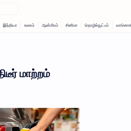
ீர் மாற்றம்