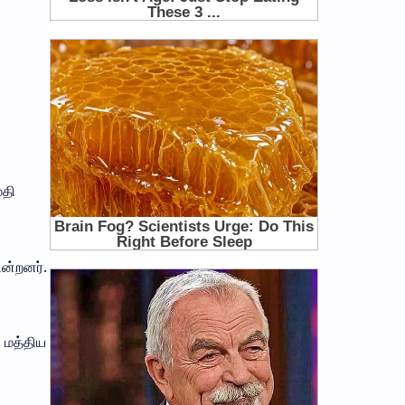
மதி
ின்றனர்.
 மத்திய