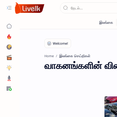
இலங்கை செய்திகள்
Home
வாகனங்களின் வில