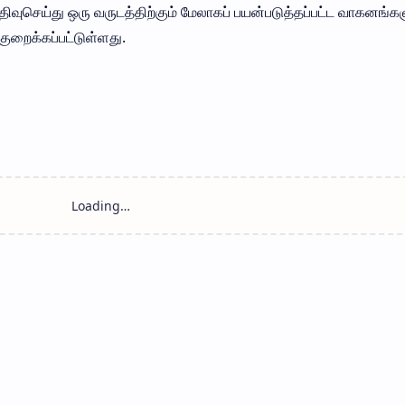
் பதிவுசெய்து ஒரு வருடத்திற்கும் மேலாகப் பயன்படுத்தப்பட்ட வாகனங்க
ுறைக்கப்பட்டுள்ளது.