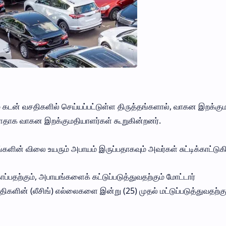
 கடன் வசதிகளில் செய்யப்பட்டுள்ள திருத்தங்களால், வாகன இறக்கு
புள்ளதாக வாகன இறக்குமதியாளர்கள் கூறுகின்றனர்.
ளின் விலை உயரும் அபாயம் இருப்பதாகவும் அவர்கள் சுட்டிக்காட்டுக
ப்பதற்கும், அபாயங்களைக் கட்டுப்படுத்துவதற்கும் மோட்டார்
களின் (லீசிங்) எல்லைகளை இன்று (25) முதல் மட்டுப்படுத்துவதற்கு