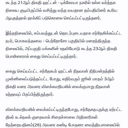
கடந்த 21ஆம் திகதி ஹட்டன் - டிக்கோயா நகரில் உள்ள வர்த்தக
நிலைய குடியிருப்பில் வசித்து வந்த வயதான தம்பதியினர் கூரிய
ஆயுதத்தால் தாக்கிப் படுகொலை செய்யப்பட்டிருந்தனர்.
இந்தநிலையில், சம்பவத்துடன் தொடர்புடையதாக சந்தேகிக்கப்பட்ட
நபர், பொகவந்தலாவ - பெற்றோசோ பகுதியில் மறைந்திருந்த
நிலையில், அப்பகுதி மக்களின் உதவியோடு கடந்த 23ஆம் திகதி
பொலிஸாரால் கைது செய்யப்பட்டிருந்தார்.
கைது செய்யப்பட்ட சந்தேகபர் ஹட்டன் நீதவான் நீதிமன்றத்தில்
முன்னிலைப்படுத்தப்பட்ட போது, எதிர்வரும் ஜூன் மாதம் 3ஆம்
திகதி வரை அவரை விளக்கமறியலில் வைக்குமாறு நீதவான்
உத்தரவுப் பிறப்பித்திருந்தார்.
விளக்கமறியலில் வைக்கப்பட்டிருந்தபோது, சந்தேகநபருக்கு ஏற்பட்ட
திடீர் உடல்நலக் குறைவால் சிறைச்சாலை அதிகாரிகள்
நேற்றையதினம்(26) அவரை கண்டி போதனா வைத்தியசாலையில்