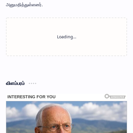
அனுமதித்துள்ளனர்.
விளம்பரம்