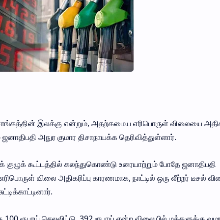
சாங்கத்தின் இலக்கு என்றும், அதற்கமைய எரிபொருள் விலையை அதிக
ம் ஜனாதிபதி அநுர குமார திசாநாயக்க தெரிவித்துள்ளார்.
் குழுக் கூட்டத்தில் கலந்துகொண்டு உரையாற்றும் போதே ஜனாதிபதி
ரிபொருள் விலை அதிகரிப்பு காரணமாக, நாட்டில் ஒரு லீற்றர் டீசல் வ
்டிக்காட்டினார்.
க்கு 100 ரூபாய் செலவிட்டு, 392 ரூபாய் என்ற விலையில் மக்களுக்கு வழ