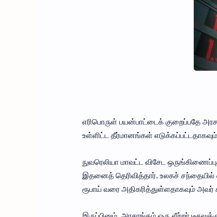
எரிபொருள் பயன்பாட்டைக் குறைப்பதே அர
உள்ளிட்ட தீர்மானங்கள் எடுக்கப்பட்டதாகவு
நுவரெலியா மாவட்ட விசேட ஒருங்கிணைப்புக
இதனைத் தெரிவித்தார். உலகச் சந்தையில் எ
ரூபாய் வரை அதிகரித்துள்ளதாகவும் அவர் சுட
இருப்பினும், அரசாங்கம் ஒரு லீற்றர் டீசலு