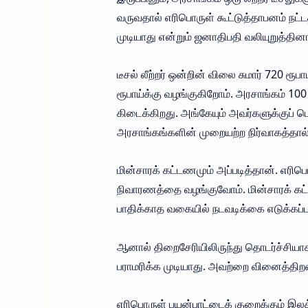
வருவதால் எரிபொருள் கூட்டுத்தாபனம் நட்
முடியாது என்றும் ஜனாதிபதி வலியுறுத்தினா
டீசல் லீற்றர் ஒன்றின் விலை சுமார் 720 ர
ரூபாய்க்கு வழங்குகிறோம். அரசாங்கம் 100 
கிடைக்கிறது. அங்கேயும் அவர்களுக்குப் ப
அரசாங்கங்களின் முறையற்ற நிர்வாகத்தால் 
மின்சாரக் கட்டணமும் அப்படித்தான். எரிபொர
நிவாரணத்தை வழங்குவோம். மின்சாரக் கட்
பாதிக்காத வகையில் நடவடிக்கை எடுக்கப்ப
ஆனால் திறைசேரியிலிருந்து தொடர்ச்சியாக
பராமரிக்க முடியாது. அவற்றை வினைத்திறன
எரிபொருள் பயன்பாட்டைக் குறைக்கும் இலக