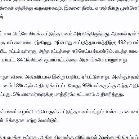
டத்தைச் சந்தித்து வருவதாகவும், இதனை நீண்ட காலத்திற்கு முன்னெ
ர்.
ூபாய் என பெற்றோலியக் கூட்டுத்தாபனம் அறிவித்திருந்தது. ஆனால் நாம்
ரூபாய் சுமையை ஏற்கிறது. அப்போது கூட்டுத்தாபனத்திற்கு 492 ரூபாய
ெரிய நட்டம் உள்ளது. அந்த நட்டத்தை ஈடுசெய்ய வேண்டும். கடந்த கால
ஏற்பட்ட 84 பில்லியன் ரூபாய் நட்டத்தை அரசாங்கமே ஏற்றுள்ளது.
ுள் விலை அதிகரிப்பால் இன்று பாதிப்பு ஏற்பட்டுள்ளது. அதற்கும் நாம
டணம் 18% ஆல் அதிகரிக்கப்பட்ட போது, 95% மக்களுக்கு அந்த அதிகர
ட்டது. 5% மானவர்களுக்கு மாத்திரமே கட்டணம் அதிகரித்தது.
ப் பணம் வழங்கி எரிபொருள் கூட்டுத்தாபனம் மற்றும் மின்சார சபையை
் மிக்கதாக மாற்ற வேண்டும்.
்கு எமக்கு உள்ளது. அதிக விலைக்கு எரிபொருள் இறக்குமதி செய்யப்ப