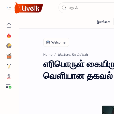
இலங்கை செய்திகள்
Home
எரிபொருள் கையிருப
வெளியான தகவல்